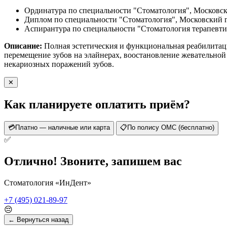
Ординатура по специальности "Стоматология", Московск
Диплом по специальности "Стоматология", Московский г
Аспирантура по специальности "Стоматология терапевти
Описание:
Полная эстетическия и функциональная реабилитац
перемещение зубов на элайнерах, воостановление жевательной
некариозных поражений зубов.
✕
Как планируете оплатить приём?
💳
Платно — наличные или карта
📋
По полису ОМС (бесплатно)
✅
Отлично! Звоните, запишем вас
Стоматология «ИнДент»
+7 (495) 021-89-97
😔
← Вернуться назад