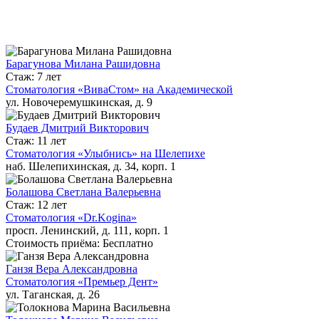
Барагунова Милана Рашидовна
Стаж: 7 лет
Стоматология «ВиваСтом» на Академической
ул. Новочеремушкинская, д. 9
Будаев Дмитрий Викторович
Стаж: 11 лет
Стоматология «Улыбнись» на Шелепихе
наб. Шелепихинская, д. 34, корп. 1
Болашова Светлана Валерьевна
Стаж: 12 лет
Стоматология «Dr.Kogina»
просп. Ленинский, д. 111, корп. 1
Стоимость приёма: Бесплатно
Ганзя Вера Александровна
Стоматология «Премьер Дент»
ул. Таганская, д. 26