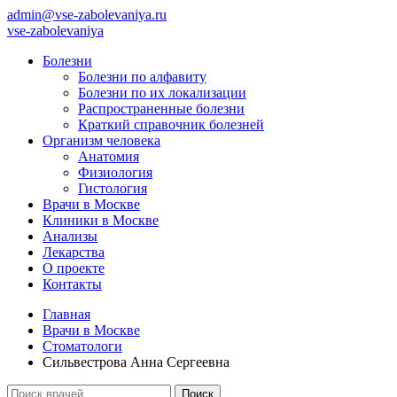
admin@vse-zabolevaniya.ru
vse-zabolevaniya
Болезни
Болезни по алфавиту
Болезни по их локализации
Распространенные болезни
Краткий справочник болезней
Организм человека
Анатомия
Физиология
Гистология
Врачи в Москве
Клиники в Москве
Анализы
Лекарства
О проекте
Контакты
Главная
Врачи в Москве
Стоматологи
Сильвестрова Анна Сергеевна