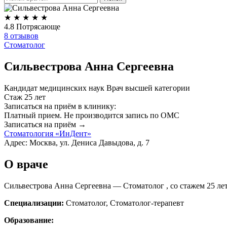
★
★
★
★
★
4.8
Потрясающе
8 отзывов
Стоматолог
Сильвестрова Анна Сергеевна
Кандидат медицинских наук
Врач высшей категории
Стаж 25 лет
Записаться на приём в клинику:
Платный прием.
Не производится запись по ОМС
Записаться на приём →
Стоматология «ИнДент»
Адрес: Москва, ул. Дениса Давыдова, д. 7
О враче
Сильвестрова Анна Сергеевна — Стоматолог , со стажем 25 ле
Специализации:
Стоматолог, Стоматолог-терапевт
Образование: