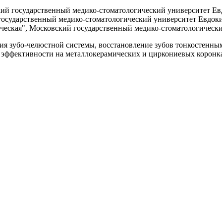
ий государственный медико-стоматологический университет Евд
осударственный медико-стоматологический университет Евдоким
ческая", Московский государственный медико-стоматологический
ия зубо-челюстной системы, восстановление зубов тонкостенн
 эффективности на металлокерамических и циркониевых коронках