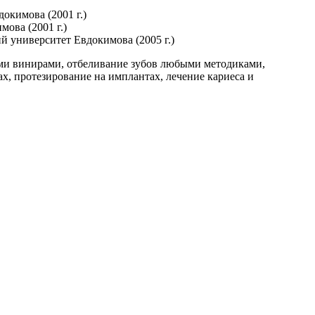
окимова (2001 г.)
ова (2001 г.)
 университет Евдокимова (2005 г.)
ыми винирами, отбеливание зубов любыми методиками,
, протезирование на имплантах, лечение кариеса и