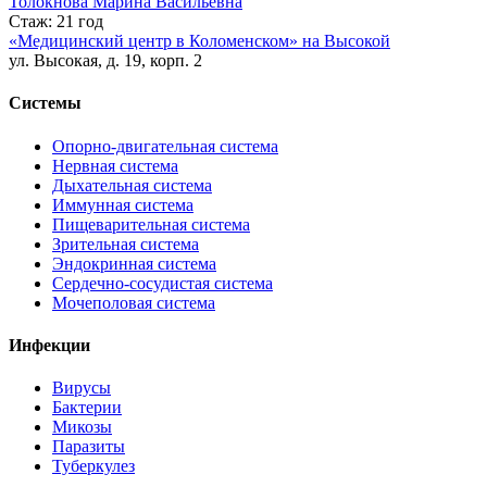
Толокнова Марина Васильевна
Стаж: 21 год
«Медицинский центр в Коломенском» на Высокой
ул. Высокая, д. 19, корп. 2
Системы
Опорно-двигательная система
Нервная система
Дыхательная система
Иммунная система
Пищеварительная система
Зрительная система
Эндокринная система
Сердечно-сосудистая система
Мочеполовая система
Инфекции
Вирусы
Бактерии
Микозы
Паразиты
Туберкулез