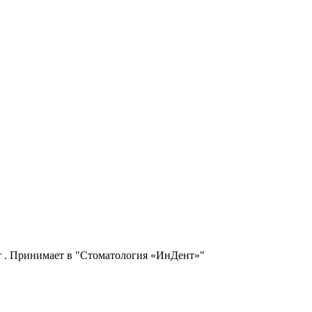
т . Принимает в "Стоматология «ИнДент»"