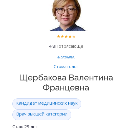
★
★
★
★
★
4.8
Потрясающе
4 отзыва
Стоматолог
Щербакова Валентина
Францевна
Кандидат медицинских наук
Врач высшей категории
Стаж 29 лет