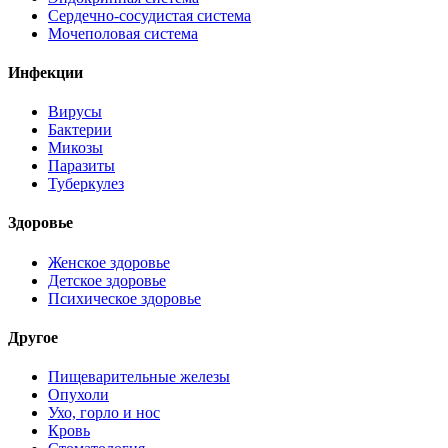
Сердечно-сосудистая система
Мочеполовая система
Инфекции
Вирусы
Бактерии
Микозы
Паразиты
Туберкулез
Здоровье
Женское здоровье
Детское здоровье
Психическое здоровье
Другое
Пищеварительные железы
Опухоли
Ухо, горло и нос
Кровь