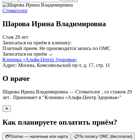
Стоматолог
Шарова Ирина Владимировна
Стаж 29 лет
Записаться на приём в клинику:
Платный прием.
Не производится запись по ОМС
Записаться на приём →
Клиника «Альфа-Центр Здоровья»
Адрес: Москва, Комсомольский пр-т, д. 17, стр. 11
О враче
Шарова Ирина Владимировна — Стоматолог , со стажем 29
лет . Принимает в "Клиника «Альфа-Центр Здоровья»"
✕
Как планируете оплатить приём?
💳
Платно — наличные или карта
📋
По полису ОМС (бесплатно)