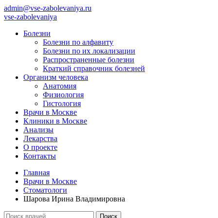
admin@vse-zabolevaniya.ru
vse-zabolevaniya
Болезни
Болезни по алфавиту
Болезни по их локализации
Распространенные болезни
Краткий справочник болезней
Организм человека
Анатомия
Физиология
Гистология
Врачи в Москве
Клиники в Москве
Анализы
Лекарства
О проекте
Контакты
Главная
Врачи в Москве
Стоматологи
Шарова Ирина Владимировна