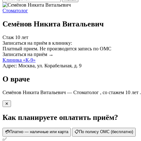
Стоматолог
Семёнов Никита Витальевич
Стаж 10 лет
Записаться на приём в клинику:
Платный прием.
Не производится запись по ОМС
Записаться на приём →
Клиника «К-9»
Адрес: Москва, ул. Корабельная, д. 9
О враче
Семёнов Никита Витальевич — Стоматолог , со стажем 10 лет 
✕
Как планируете оплатить приём?
💳
Платно — наличные или карта
📋
По полису ОМС (бесплатно)
✅