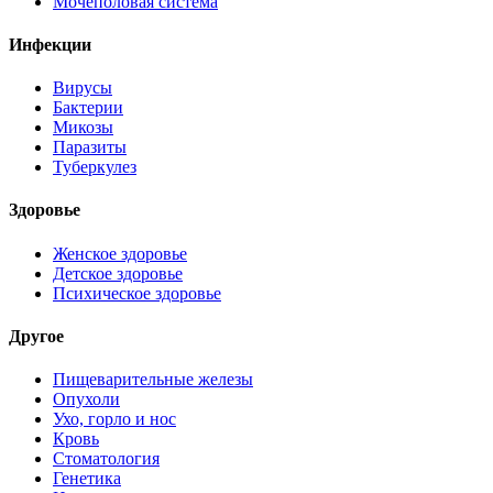
Мочеполовая система
Инфекции
Вирусы
Бактерии
Микозы
Паразиты
Туберкулез
Здоровье
Женское здоровье
Детское здоровье
Психическое здоровье
Другое
Пищеварительные железы
Опухоли
Ухо, горло и нос
Кровь
Стоматология
Генетика