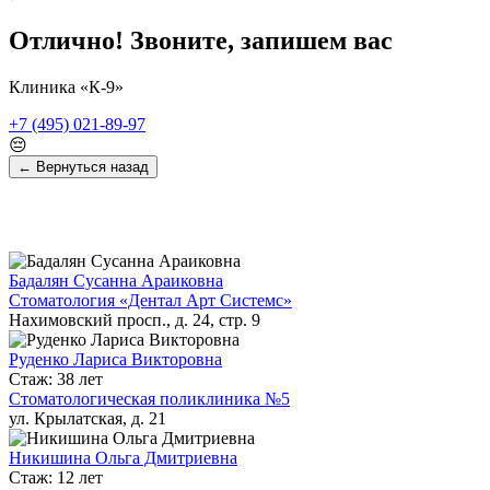
Отлично! Звоните, запишем вас
Клиника «К-9»
+7 (495) 021-89-97
😔
← Вернуться назад
Бадалян Сусанна Араиковна
Стоматология «Дентал Арт Системс»
Нахимовский просп., д. 24, стр. 9
Руденко Лариса Викторовна
Стаж: 38 лет
Стоматологическая поликлиника №5
ул. Крылатская, д. 21
Никишина Ольга Дмитриевна
Стаж: 12 лет