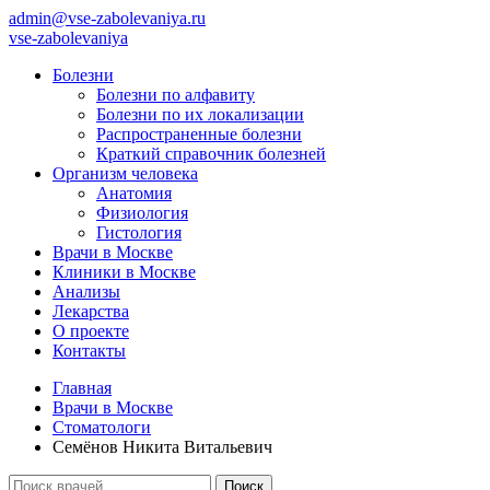
admin@vse-zabolevaniya.ru
vse-zabolevaniya
Болезни
Болезни по алфавиту
Болезни по их локализации
Распространенные болезни
Краткий справочник болезней
Организм человека
Анатомия
Физиология
Гистология
Врачи в Москве
Клиники в Москве
Анализы
Лекарства
О проекте
Контакты
Главная
Врачи в Москве
Стоматологи
Семёнов Никита Витальевич