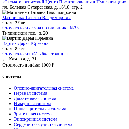
«Стоматологический Центр Протезирования и Имплантации»
пл. Большая Сухаревская, д. 16/18, стр. 2
Матвиенко Татьяна Владимировна
Стаж: 27 лет
Стоматологическая поликлиника №33
Тихвинский пер., д. 20
Вартик Дарья Юрьевна
Стаж: 8 лет
Стоматология «Улыбка столицы»
ул. Каховка, д. 31
Стоимость приёма: 1000 ₽
Системы
Опорно-двигательная система
Нервная система
Дыхательная система
Иммунная система
Пищеварительная система
Зрительная система
Эндокринная система
Сердечно-сосудистая система