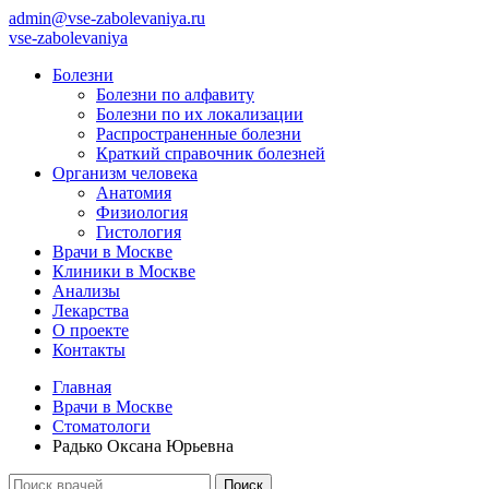
admin@vse-zabolevaniya.ru
vse-zabolevaniya
Болезни
Болезни по алфавиту
Болезни по их локализации
Распространенные болезни
Краткий справочник болезней
Организм человека
Анатомия
Физиология
Гистология
Врачи в Москве
Клиники в Москве
Анализы
Лекарства
О проекте
Контакты
Главная
Врачи в Москве
Стоматологи
Радько Оксана Юрьевна