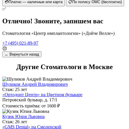
💳
Платно — наличные или карта
📋
По полису ОМС (бесплатно)
✅
Отлично! Звоните, запишем вас
Стоматология «Центр имплантологии» («Дойче Велле»)
+7 (495) 021-89-97
😔
← Вернуться назад
Другие Стоматологи в Москве
Шуликов Андрей Владимирович
Стаж: 25 лет
«Ортодонт Центр» на Цветном бульваре
Петровский бульвар, д. 17/1
Стоимость приёма: от 1600 ₽
Кузик Юлия Львовна
Стаж: 26 лет
«GMS Dental» на Смоленской