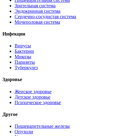
Пищеварительная система
Зрительная система
Эндокринная система
Сердечно-сосудистая система
Мочеполовая система
Инфекции
Вирусы
Бактерии
Микозы
Паразиты
Туберкулез
Здоровье
Женское здоровье
Детское здоровье
Психическое здоровье
Другое
Пищеварительные железы
Опухоли