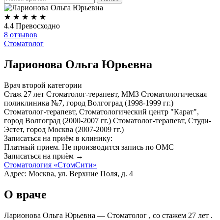
★
★
★
★
★
4.4
Превосходно
8 отзывов
Стоматолог
Ларионова Ольга Юрьевна
Врач второй категории
Стаж 27 лет
Стоматолог-терапевт, ММЗ Стоматологическая
поликлиника №7, город Волгоград (1998-1999 гг.)
Стоматолог-терапевт, Стоматологический центр "Карат",
город Волгоград (2000-2007 гг.) Стоматолог-терапевт, Студи-
Эстет, город Москва (2007-2009 гг.)
Записаться на приём в клинику:
Платный прием.
Не производится запись по ОМС
Записаться на приём →
Стоматология «СтомСити»
Адрес: Москва, ул. Верхние Поля, д. 4
О враче
Ларионова Ольга Юрьевна — Стоматолог , со стажем 27 лет .