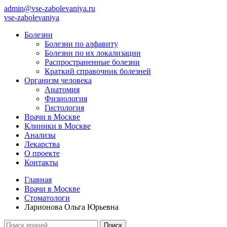
admin@vse-zabolevaniya.ru
vse-zabolevaniya
Болезни
Болезни по алфавиту
Болезни по их локализации
Распространенные болезни
Краткий справочник болезней
Организм человека
Анатомия
Физиология
Гистология
Врачи в Москве
Клиники в Москве
Анализы
Лекарства
О проекте
Контакты
Главная
Врачи в Москве
Стоматологи
Ларионова Ольга Юрьевна