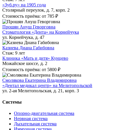
«Зуб.ру» на 1905 года
Столярный переулок, д. 7, корп. 2
Стоимость приёма: от 785 ₽
Прошян Ануш Геворговна
Стоматология «Дента» на Корнейчука
ул. Корнейчука, д. 47
Казиева Диана Габибовна
Стаж: 9 лет
Клиника «Мать и дитя» Кунцево
Можайское шоссе, д. 2
Стоимость приёма: от 5800 ₽
Смолякова Екатерина Владимировна
«Дентал медикал центр» на Мелитопольской
ул. 2-ая Мелитопольская, д. 21, корп. 3
Системы
Опорно-двигательная система
Нервная система
Дыхательная система
Иммунная система