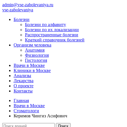
admin@vse-zabolevaniya.ru
vse-zabolevaniya
Болезни
Болезни по алфавиту
Болезни по их локализации
Распространенные болезни
Краткий справочник болезней
Организм человека
Анатомия
Физиология
Гистология
Врачи в Москве
Клиники в Москве
Анализы
Лекарства
О проекте
Контакты
Главная
Врачи в Москве
Стоматологи
Керимов Чингиз Асифович