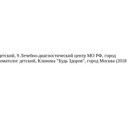
 детский, 9 Лечебно-диагностический центр МО РФ, город
томатолог детский, Клиника "Будь Здоров", город Москва (2018