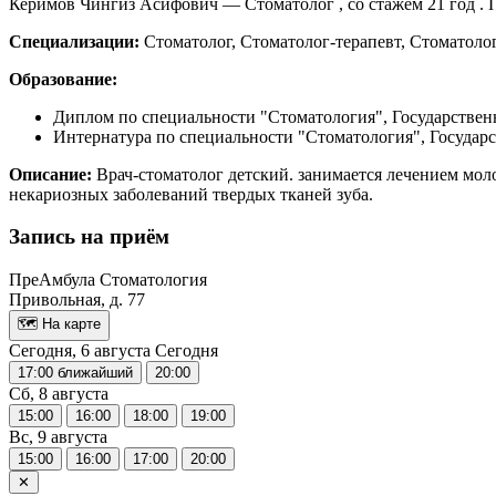
Керимов Чингиз Асифович — Стоматолог , со стажем 21 год .
Специализации:
Стоматолог, Стоматолог-терапевт, Стоматоло
Образование:
Диплом по специальности "Стоматология", Государственн
Интернатура по специальности "Стоматология", Государс
Описание:
Врач-стоматолог детский. занимается лечением мол
некариозных заболеваний твердых тканей зуба.
Запись на приём
ПреАмбула Стоматология
Привольная, д. 77
🗺 На карте
Сегодня, 6 августа
Сегодня
17:00
ближайший
20:00
Сб, 8 августа
15:00
16:00
18:00
19:00
Вс, 9 августа
15:00
16:00
17:00
20:00
✕