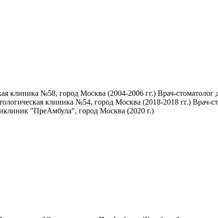
кая клиника №58, город Москва (2004-2006 гг.) Врач-стоматолог
атологическая клиника №54, город Москва (2018-2018 гг.) Врач-с
ликлиник "ПреАмбула", город Москва (2020 г.)