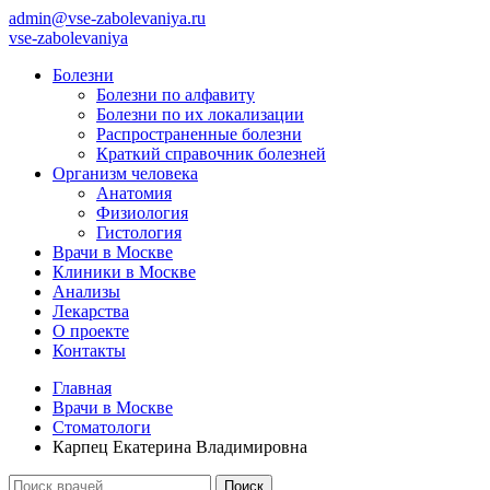
admin@vse-zabolevaniya.ru
vse-zabolevaniya
Болезни
Болезни по алфавиту
Болезни по их локализации
Распространенные болезни
Краткий справочник болезней
Организм человека
Анатомия
Физиология
Гистология
Врачи в Москве
Клиники в Москве
Анализы
Лекарства
О проекте
Контакты
Главная
Врачи в Москве
Стоматологи
Карпец Екатерина Владимировна