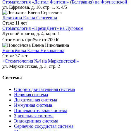
Стоматология «Дентал Фэнтези» (Белгравия) на Фрунзенской
ул. Ефремова, д. 10, стр. 1, к. 4/5
Левохина Елена Сергеевна
Стаж: 11 лет
Стоматология «ПрезиДент» на Луговом
Луговой проезд, д. 4, корп. 1
Стоимость приёма: от 700 ₽
Новосёлова Елена Николаевна
Стаж: 37 лет
«Стоматология №4 на Марксистской»
ул. Марксистская, д. 3, стр. 2
Системы
Опорно-двигательная система
Нервная система
Дыхательная система
Иммунная система
Пищеварительная система
Зрительная система
Эндокринная система
Сердечно-сосудистая система