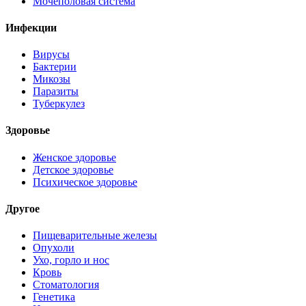
Мочеполовая система
Инфекции
Вирусы
Бактерии
Микозы
Паразиты
Туберкулез
Здоровье
Женское здоровье
Детское здоровье
Психическое здоровье
Другое
Пищеварительные железы
Опухоли
Ухо, горло и нос
Кровь
Стоматология
Генетика