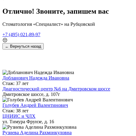
Отлично! Звоните, запишем вас
Стоматология «Специалист» на Рубцовской
+7 (495) 021-89-97
😔
← Вернуться назад
Добланович Надежда Ивановна
Стаж: 37 лет
Диагностический центр №6 на Дмитровском шоссе
Дмитровское шоссе, д. 107г
Голубев Андрей Валентинович
Стаж: 38 лет
ЦНИИС и ЧЛХ
ул. Тимура Фрунзе, д. 16
Рузиева Аделина Рахмонкуловна