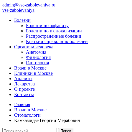
admin@vse-zabolevaniya.ru
vse-zabolevaniya
Болезни
Болезни по алфавиту
Болезни по их локализации
Распространенные болезни
Краткий справочник болезней
Организм человека
Анатомия
Физиология
Гистология
Врачи в Москве
Клиники в Москве
Анализы
Лекарства
О проекте
Контакты
Главная
Врачи в Москве
Стоматологи
Камкамидзе Георгий Мерабович