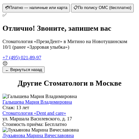
💳
Платно — наличные или карта
📋
По полису ОМС (бесплатно)
✅
Отлично! Звоните, запишем вас
Стоматология «ПрезиДент» в Митино на Новотушинском
10/1 (ранее «Здоровая улыбка»)
+7 (495) 021-89-97
😔
← Вернуться назад
Другие Стоматологи в Москве
Галышева Мария Владимировна
Стаж: 13 лет
Стоматология «Dent and care»
ул. Маршала Василевского, д. 17
Стоимость приёма: Бесплатно
Лукьянова Марина Вячеславовна