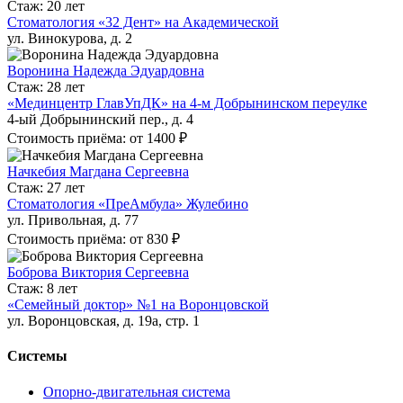
Стаж: 20 лет
Стоматология «32 Дент» на Академической
ул. Винокурова, д. 2
Воронина Надежда Эдуардовна
Стаж: 28 лет
«Мединцентр ГлавУпДК» на 4-м Добрынинском переулке
4-ый Добрынинский пер., д. 4
Стоимость приёма: от 1400 ₽
Начкебия Магдана Сергеевна
Стаж: 27 лет
Стоматология «ПреАмбула» Жулебино
ул. Привольная, д. 77
Стоимость приёма: от 830 ₽
Боброва Виктория Сергеевна
Стаж: 8 лет
«Семейный доктор» №1 на Воронцовской
ул. Воронцовская, д. 19а, стр. 1
Системы
Опорно-двигательная система