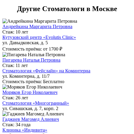
Другие Стоматологи в Москве
Андрейкина Маргарита Петровна
Стаж: 10 лет
Кутузовский центр «Evolutis Clinic»
ул. Давыдковская, д. 5
Стоимость приёма: от 1700 ₽
Пигарева Наталья Петровна
Стаж: 11 лет
Стоматология «Фейслайн» на Коминтерна
ул. Коминтерна, д. 11/7
Стоимость приёма: Бесплатно
Моряков Егор Николаевич
Стаж: 26 лет
Стоматология «Многогранный»
ул. Сивашская, д. 7, корп. 2
Гаджиев Магомед Алиевич
Стаж: 34 года
Клиника «Индивита»