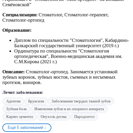
Семёновской"
Специализации:
Стоматолог, Стоматолог-терапевт,
Стоматолог-ортопед
Образование:
Диплом по специальности "Стоматология", Кабардино-
Балкарский государственный университет (2019 г.)
Ординатура по специальности "Стоматология
ортопедическая", Военно-медицинская академия им.
С.М.Кирова (2021 г.)
Описание:
Стоматолог-ортопед. Занимается установкой
зубных коронок, зубных мостов, съемных и несъемных
протезов, виниров.
Лечит заболевания:
Адентия
Бруксизм
Заболевания твердых тканей зубов
Зубная боль
Изменения зубов и их опорного аппарата
Кариес цемента
Опухоль десны
Пародонтоз
Ещё 5 заболеваний ↓