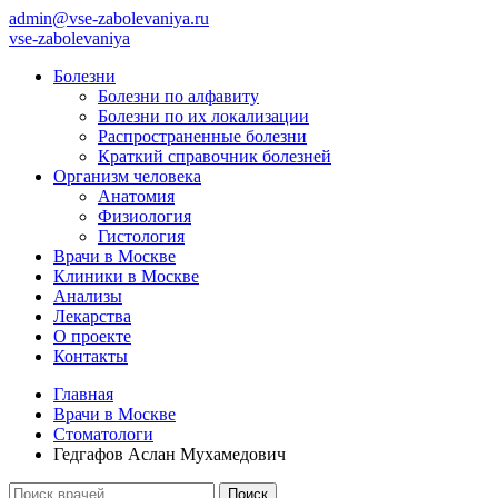
admin@vse-zabolevaniya.ru
vse-zabolevaniya
Болезни
Болезни по алфавиту
Болезни по их локализации
Распространенные болезни
Краткий справочник болезней
Организм человека
Анатомия
Физиология
Гистология
Врачи в Москве
Клиники в Москве
Анализы
Лекарства
О проекте
Контакты
Главная
Врачи в Москве
Стоматологи
Гедгафов Аслан Мухамедович