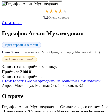
★
★
★
★
★
4.2
Очень хорошо
Стоматолог
Гедгафов Аслан Мухамедович
Врач первой категории
Стаж 7 лет
Стоматолог, Мой Ортодонт, город Москва (2019 г.)
👶 Принимает детей
Записаться на приём в клинику:
Приём от:
2100 ₽
Записаться на приём →
Стоматология «Мой ортодонт» на Большой Семёновской
Адрес: Москва, ул. Большая Семёновская, д. 32
О враче
Гедгафов Аслан Мухамедович — Стоматолог , со стажем 7 лет
. Принимает в "Стоматология «Мой ортодонт» на Большой