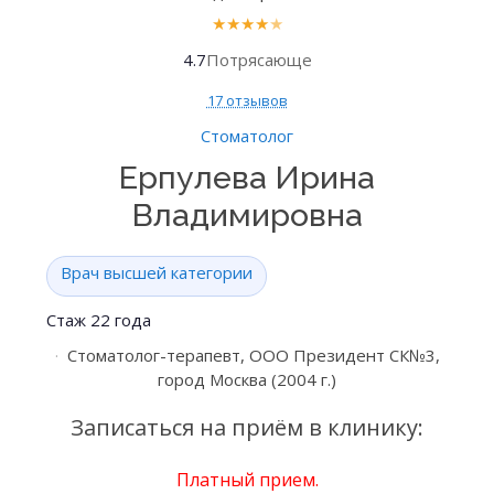
★
★
★
★
★
4.7
Потрясающе
17 отзывов
Стоматолог
Ерпулева Ирина
Владимировна
Врач высшей категории
Стаж 22 года
Стоматолог-терапевт, ООО Президент СК№3,
город Москва (2004 г.)
Записаться на приём в клинику:
Платный прием.