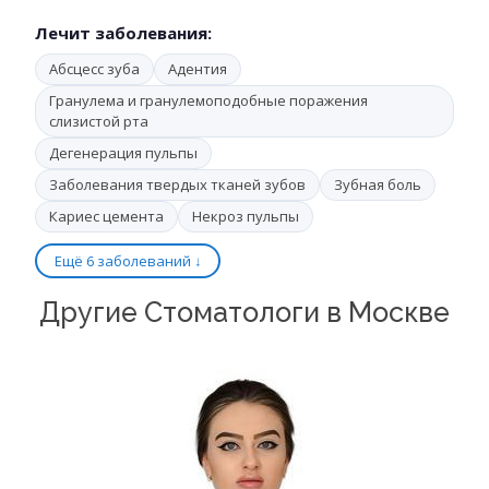
Лечит заболевания:
Абсцесс зуба
Адентия
Гранулема и гранулемоподобные поражения
слизистой рта
Дегенерация пульпы
Заболевания твердых тканей зубов
Зубная боль
Кариес цемента
Некроз пульпы
Ещё 6 заболеваний ↓
Другие Стоматологи в Москве