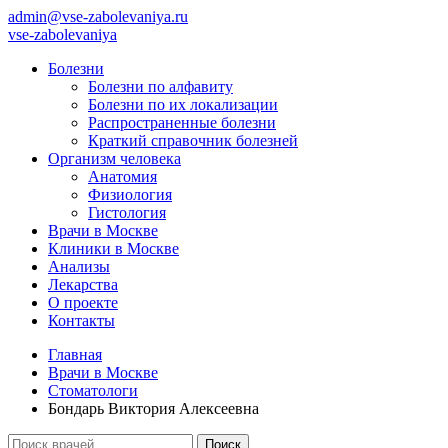
admin@vse-zabolevaniya.ru
vse-zabolevaniya
Болезни
Болезни по алфавиту
Болезни по их локализации
Распространенные болезни
Краткий справочник болезней
Организм человека
Анатомия
Физиология
Гистология
Врачи в Москве
Клиники в Москве
Анализы
Лекарства
О проекте
Контакты
Главная
Врачи в Москве
Стоматологи
Бондарь Виктория Алексеевна