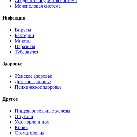
Сердечно-сосудистая система
Мочеполовая система
Инфекции
Вирусы
Бактерии
Микозы
Паразиты
Туберкулез
Здоровье
Женское здоровье
Детское здоровье
Психическое здоровье
Другое
Пищеварительные железы
Опухоли
Ухо, горло и нос
Кровь
Стоматология