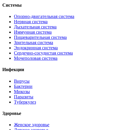
Системы
Опорно-двигательная система
Нервная система
Дыхательная система
Иммунная система
Пищеварительная система
Зрительная система
Эндокринная система
Сердечно-сосудистая система
Мочеполовая система
Инфекции
Вирусы
Бактерии
Микозы
Паразиты
Туберкулез
Здоровье
Женское здоровье
Детское здоровье