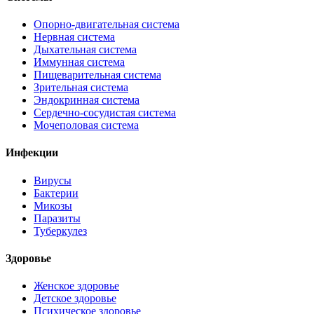
Опорно-двигательная система
Нервная система
Дыхательная система
Иммунная система
Пищеварительная система
Зрительная система
Эндокринная система
Сердечно-сосудистая система
Мочеполовая система
Инфекции
Вирусы
Бактерии
Микозы
Паразиты
Туберкулез
Здоровье
Женское здоровье
Детское здоровье
Психическое здоровье