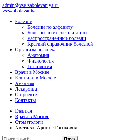
admin@vse-zabolevaniya.ru
vse-zabolevaniya
Болезни
Болезни по алфавиту
Болезни по их локализации
Распространенные болезни
Краткий справочник болезней
Организм человека
Анатомия
Физиология
Гистология
Врачи в Москве
Клиники в Москве
Анализы
Лекарства
О проекте
Контакты
Главная
Врачи в Москве
Стоматологи
Аветисян Арпине Гагиковна