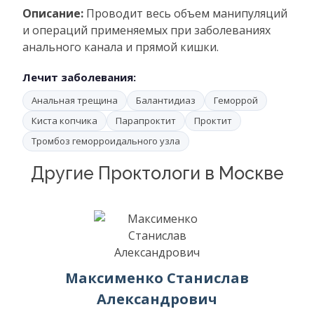
Описание:
Проводит весь объем манипуляций
и операций применяемых при заболеваниях
анального канала и прямой кишки.
Лечит заболевания:
Анальная трещина
Балантидиаз
Геморрой
Киста копчика
Парапроктит
Проктит
Тромбоз геморроидального узла
Другие Проктологи в Москве
Максименко Станислав
Александрович