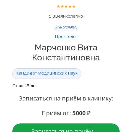
★
★
★
★
★
5.0
Великолепно
264 отзыва
Проктолог
Марченко Вита
Константиновна
Кандидат медицинских наук
Стаж 45 лет
Записаться на приём в клинику:
Приём от:
5000 ₽
Записаться на приём →