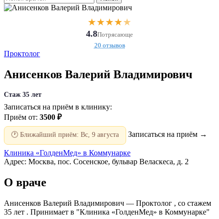
★
★
★
★
★
4.8
Потрясающе
20 отзывов
Проктолог
Анисенков Валерий Владимирович
Стаж 35 лет
Записаться на приём в клинику:
Приём от:
3500 ₽
Записаться на приём →
🕐 Ближайший приём: Вс, 9 августа
Клиника «ГолденМед» в Коммунарке
Адрес: Москва, пос. Сосенское, бульвар Веласкеса, д. 2
О враче
Анисенков Валерий Владимирович — Проктолог , со стажем
35 лет . Принимает в "Клиника «ГолденМед» в Коммунарке"