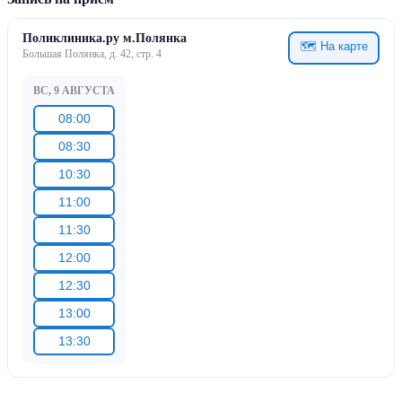
Поликлиника.ру м.Полянка
🗺 На карте
Большая Полянка, д. 42, стр. 4
ВС, 9 АВГУСТА
08:00
08:30
10:30
11:00
11:30
12:00
12:30
13:00
13:30