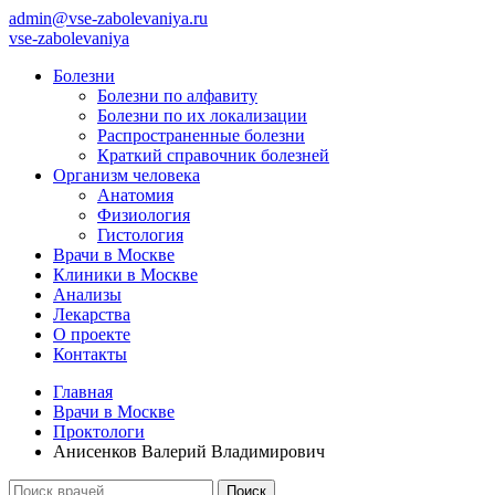
admin@vse-zabolevaniya.ru
vse-zabolevaniya
Болезни
Болезни по алфавиту
Болезни по их локализации
Распространенные болезни
Краткий справочник болезней
Организм человека
Анатомия
Физиология
Гистология
Врачи в Москве
Клиники в Москве
Анализы
Лекарства
О проекте
Контакты
Главная
Врачи в Москве
Проктологи
Анисенков Валерий Владимирович