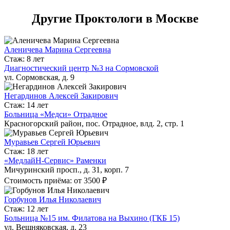
Другие Проктологи в Москве
Аленичева Марина Сергеевна
Стаж: 8 лет
Диагностический центр №3 на Сормовской
ул. Сормовская, д. 9
Негардинов Алексей Закирович
Стаж: 14 лет
Больница «Медси» Отрадное
Красногорский район, пос. Отрадное, влд. 2, стр. 1
Муравьев Сергей Юрьевич
Стаж: 18 лет
«МедлайН-Сервис» Раменки
Мичуринский просп., д. 31, корп. 7
Стоимость приёма: от 3500 ₽
Горбунов Илья Николаевич
Стаж: 12 лет
Больница №15 им. Филатова на Выхино (ГКБ 15)
ул. Вешняковская, д. 23