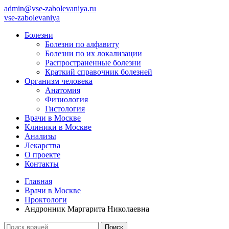
admin@vse-zabolevaniya.ru
vse-zabolevaniya
Болезни
Болезни по алфавиту
Болезни по их локализации
Распространенные болезни
Краткий справочник болезней
Организм человека
Анатомия
Физиология
Гистология
Врачи в Москве
Клиники в Москве
Анализы
Лекарства
О проекте
Контакты
Главная
Врачи в Москве
Проктологи
Андронник Маргарита Николаевна