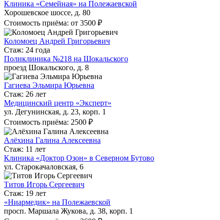
Клиника «Семейная» на Полежаевской
Хорошевское шоссе, д. 80
Стоимость приёма: от 3500 ₽
Коломоец Андрей Григорьевич
Стаж: 24 года
Поликлиника №218 на Шокальского
проезд Шокальского, д. 8
Гагиева Эльмира Юрьевна
Стаж: 26 лет
Медицинский центр «Эксперт»
ул. Дегунинская, д. 23, корп. 1
Стоимость приёма: 2500 ₽
Алёхина Галина Алексеевна
Стаж: 11 лет
Клиника «Доктор Озон» в Северном Бутово
ул. Старокачаловская, 6
Титов Игорь Сергеевич
Стаж: 19 лет
«Ниармедик» на Полежаевской
просп. Маршала Жукова, д. 38, корп. 1