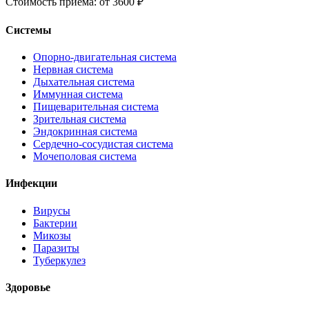
Стоимость приёма: от 3600 ₽
Системы
Опорно-двигательная система
Нервная система
Дыхательная система
Иммунная система
Пищеварительная система
Зрительная система
Эндокринная система
Сердечно-сосудистая система
Мочеполовая система
Инфекции
Вирусы
Бактерии
Микозы
Паразиты
Туберкулез
Здоровье