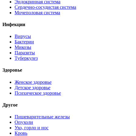
Эндокринная система
Сердечно-сосудистая система
Мочеполовая система
Инфекции
Вирусы
Бактерии
Микозы
Паразиты
Туберкулез
Здоровье
Женское здоровье
Детское здоровье
Психическое здоровье
Другое
Пищеварительные железы
Опухоли
Ухо, горло и нос
Кровь