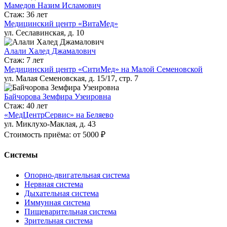
Мамедов Назим Исламович
Стаж: 36 лет
Медицинский центр «ВитаМед»
ул. Сеславинская, д. 10
Алали Халед Джамалович
Стаж: 7 лет
Медицинский центр «СитиМед» на Малой Семеновской
ул. Малая Семеновская, д. 15/17, стр. 7
Байчорова Земфира Узеировна
Стаж: 40 лет
«МедЦентрСервис» на Беляево
ул. Миклухо-Маклая, д. 43
Стоимость приёма: от 5000 ₽
Системы
Опорно-двигательная система
Нервная система
Дыхательная система
Иммунная система
Пищеварительная система
Зрительная система