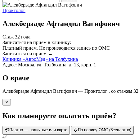
Проктолог
Алекберзаде Афтандил Вагифович
Стаж 32 года
Записаться на приём в клинику:
Платный прием.
Не производится запись по ОМС
Записаться на приём →
Клиника «АвроМед» на Толбухина
Адрес: Москва, ул. Толбухина, д. 13, корп. 1
О враче
Алекберзаде Афтандил Вагифович — Проктолог , со стажем 32
✕
Как планируете оплатить приём?
💳
Платно — наличные или карта
📋
По полису ОМС (бесплатно)
✅