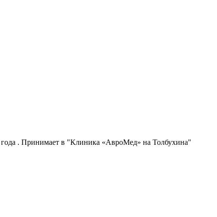
 года . Принимает в "Клиника «АвроМед» на Толбухина"