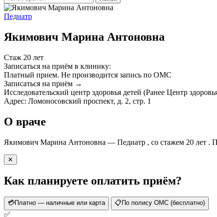
Педиатр
Якимович Марина Антоновна
Стаж 20 лет
Записаться на приём в клинику:
Платный прием.
Не производится запись по ОМС
Записаться на приём →
Исследовательский центр здоровья детей (Ранее Центр здоров
Адрес: Ломоносовский проспект, д. 2, стр. 1
О враче
Якимович Марина Антоновна — Педиатр , со стажем 20 лет . П
✕
Как планируете оплатить приём?
💳
Платно — наличные или карта
📋
По полису ОМС (бесплатно)
✅