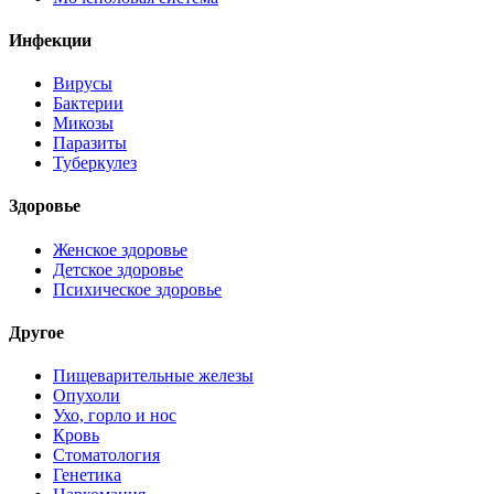
Инфекции
Вирусы
Бактерии
Микозы
Паразиты
Туберкулез
Здоровье
Женское здоровье
Детское здоровье
Психическое здоровье
Другое
Пищеварительные железы
Опухоли
Ухо, горло и нос
Кровь
Стоматология
Генетика