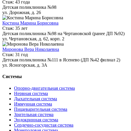
Стаж: 43 года
Детская поликлиника №98
ул. Дорожная, д. 26
Костина Марина Борисовна
Стаж: 35 лет
Детская поликлиника №98 на Чертановской (ранее ДП №92)
ул. Чертановская, д. 62, корп. 2
Миронова Вера Николаевна
Стаж: 31 год
Детская поликлиника №111 в Ясенево (ДП №42 филиал 2)
ул. Ясногорская, д. 3А
Системы
Опорно-двигательная система
Нервная система
Дыхательная система
Иммунная система
Пищеварительная система
Зрительная система
Эндокринная система
Сердечно-сосудистая система
Мочеполовая система