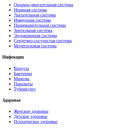
Опорно-двигательная система
Нервная система
Дыхательная система
Иммунная система
Пищеварительная система
Зрительная система
Эндокринная система
Сердечно-сосудистая система
Мочеполовая система
Инфекции
Вирусы
Бактерии
Микозы
Паразиты
Туберкулез
Здоровье
Женское здоровье
Детское здоровье
Психическое здоровье