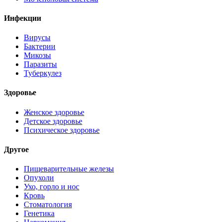
Инфекции
Вирусы
Бактерии
Микозы
Паразиты
Туберкулез
Здоровье
Женское здоровье
Детское здоровье
Психическое здоровье
Другое
Пищеварительные железы
Опухоли
Ухо, горло и нос
Кровь
Стоматология
Генетика