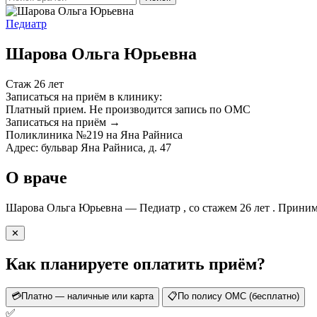
Педиатр
Шарова Ольга Юрьевна
Стаж 26 лет
Записаться на приём в клинику:
Платный прием.
Не производится запись по ОМС
Записаться на приём →
Поликлиника №219 на Яна Райниса
Адрес: бульвар Яна Райниса, д. 47
О враче
Шарова Ольга Юрьевна — Педиатр , со стажем 26 лет . Прини
✕
Как планируете оплатить приём?
💳
Платно — наличные или карта
📋
По полису ОМС (бесплатно)
✅