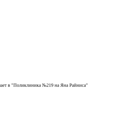
мает в "Поликлиника №219 на Яна Райниса"