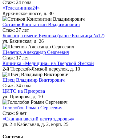
Стаж: 24 года
«Телеклиника24»
Куркинское шоссе, д. 30
Сотиков Константин Владимирович
Стаж: 37 лет
Больница имени Буянова (ранее Больница №12)
ул. Бакинская, д. 26
Шелепов Александр Сергеевич
Стаж: 17 лет
Клиника «Медицина» на Тверской-Ямской
2-й Тверской-Ямской переулок, д. 10
Швец Владимир Викторович
Стаж: 34 года
ЦИТО на Приорова
ул. Приорова, д. 10
Гололобов Роман Сергеевич
Стаж: 9 лет
«Скандинавский центр здоровья»
ул. 2-я Кабельная, д. 2, корп. 25
Системы