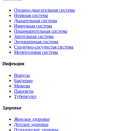
Опорно-двигательная система
Нервная система
Дыхательная система
Иммунная система
Пищеварительная система
Зрительная система
Эндокринная система
Сердечно-сосудистая система
Мочеполовая система
Инфекции
Вирусы
Бактерии
Микозы
Паразиты
Туберкулез
Здоровье
Женское здоровье
Детское здоровье
Психическое здоровье