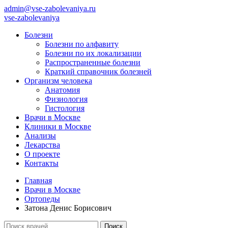
admin@vse-zabolevaniya.ru
vse-zabolevaniya
Болезни
Болезни по алфавиту
Болезни по их локализации
Распространенные болезни
Краткий справочник болезней
Организм человека
Анатомия
Физиология
Гистология
Врачи в Москве
Клиники в Москве
Анализы
Лекарства
О проекте
Контакты
Главная
Врачи в Москве
Ортопеды
Затона Денис Борисович