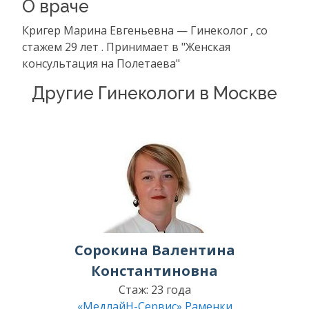
О враче
Кригер Марина Евгеньевна — Гинеколог , со
стажем 29 лет . Принимает в "Женская
консультация на Полетаева"
Другие Гинекологи в Москве
Сорокина Валентина
Константиновна
Стаж: 23 года
«МедлайН-Сервис» Раменки