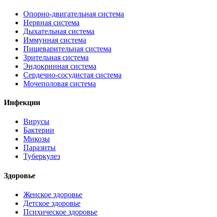
Опорно-двигательная система
Нервная система
Дыхательная система
Иммунная система
Пищеварительная система
Зрительная система
Эндокринная система
Сердечно-сосудистая система
Мочеполовая система
Инфекции
Вирусы
Бактерии
Микозы
Паразиты
Туберкулез
Здоровье
Женское здоровье
Детское здоровье
Психическое здоровье