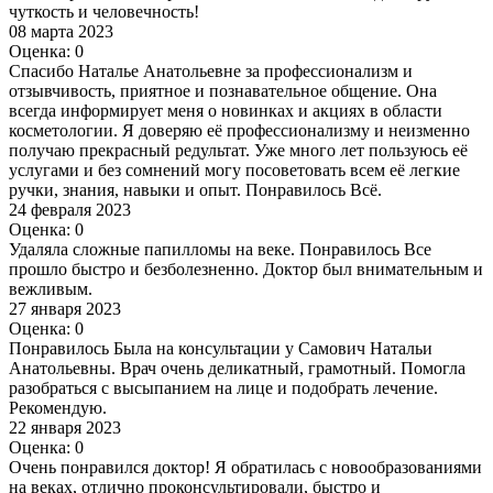
чуткость и человечность!
08 марта 2023
Оценка: 0
Спасибо Наталье Анатольевне за профессионализм и
отзывчивость, приятное и познавательное общение. Она
всегда информирует меня о новинках и акциях в области
косметологии​. Я доверяю её профессионализму и неизменно
получаю прекрасный редультат. Уже много лет пользуюсь её
услугами и без сомнений могу посоветовать всем её легкие
ручки, знания, навыки и опыт. Понравилось Всё.
24 февраля 2023
Оценка: 0
Удаляла сложные папилломы​ на веке. Понравилось Все
прошло быстро и безболезненно. Доктор был внимательным и
вежливым.
27 января 2023
Оценка: 0
Понравилось Была на консультации у Самович Натальи
Анатольевны. Врач очень деликатный, грамотный. Помогла
разобраться с высыпанием на лице и подобрать лечение.
Рекомендую.
22 января 2023
Оценка: 0
Очень понравился доктор! Я обратилась с новообразованиями
на веках, отлично проконсультировали, быстро и