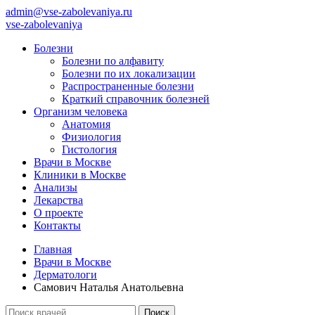
admin@vse-zabolevaniya.ru
vse-zabolevaniya
Болезни
Болезни по алфавиту
Болезни по их локализации
Распространенные болезни
Краткий справочник болезней
Организм человека
Анатомия
Физиология
Гистология
Врачи в Москве
Клиники в Москве
Анализы
Лекарства
О проекте
Контакты
Главная
Врачи в Москве
Дерматологи
Самович Наталья Анатольевна