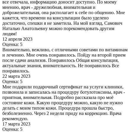
все отвечала, информацию доносит доступно. По моему
мнению, врач - дружелюбная, внимательная и
доброжелательная, она располагает к себе по общению. Мне
кажется, что времени на консультации было уделено
достаточно, спешки я не заметила. На мой взгляд, Самович
Наталью Анатольевну можно порекомендовать другим
людям!
12 апреля 2023
Оценка: 5
Внимательно, вежливо, с отличными советами по витаминам
и лечению. Мне очень понравилось. Пойду на второй прием
после сдачи анализов​. Понравилось Общая консультация,
актуальные знания, внимательность. Не понравилось Все
понравилось.
22 марта 2023
Оценка: 5
Мне подарили подарочный сертификат на услуги клиники,
позвонила и записалась на процедуру ботулотоксины, врач -
приятная, внимательная. Подробно рассказала про моё
состояние кожи. Какую процедуру можно, какую не нужно
делать с моим типом кожи. Процедура прошла быстро,
безболезненно. Через 2 недели приду на коррекцию. Врача
рекомендую.
17 марта 2023
Оценка: 5