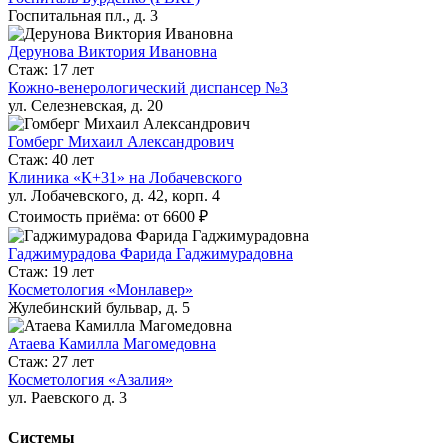
Госпитальная пл., д. 3
Дерунова Виктория Ивановна
Стаж: 17 лет
Кожно-венерологический диспансер №3
ул. Селезневская, д. 20
Гомберг Михаил Александрович
Стаж: 40 лет
Клиника «К+31» на Лобачевского
ул. Лобачевского, д. 42, корп. 4
Стоимость приёма: от 6600 ₽
Гаджимурадова Фарида Гаджимурадовна
Стаж: 19 лет
Косметология «Монлавер»
Жулебинский бульвар, д. 5
Атаева Камилла Магомедовна
Стаж: 27 лет
Косметология «Азалия»
ул. Раевского д. 3
Системы