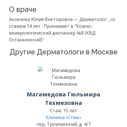
О враче
Аксенова Юлия Викторовна — Дерматолог , со
стажем 14 лет . Принимает в "Кожно-
венерологический диспансер №8 (КВД
Останкинский)"
Другие Дерматологи в Москве
Магамедова Гюльмира
Техмезовна
Стаж: 15 лет
Клиника «Спик»
пер. Троилинский, д. 4/7