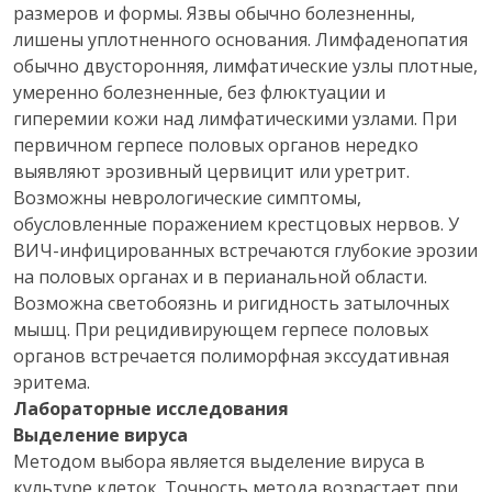
размеров и формы. Язвы обычно болезненны,
лишены уплотненного основания. Лимфаденопатия
обычно двусторонняя, лимфатические узлы плотные,
умеренно болезненные, без флюктуации и
гиперемии кожи над лимфатическими узлами. При
первичном герпесе половых органов нередко
выявляют эрозивный цервицит или уретрит.
Возможны неврологические симптомы,
обусловленные поражением крестцовых нервов. У
ВИЧ-инфицированных встречаются глубокие эрозии
на половых органах и в перианальной области.
Возможна светобоязнь и ригидность затылочных
мышц. При рецидивирующем герпесе половых
органов встречается полиморфная экссудативная
эритема.
Лабораторные исследования
Выделение вируса
Методом выбора является выделение вируса в
культуре клеток. Точность метода возрастает при