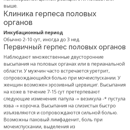
выше.
Клиника герпеса половых
органов
Инкубационный период
Обычно 2-10 сут, иногда до 3 нед.
Первичный герпес половых органов
Наблюдают множественные двусторонние
высыпания на половых органах или в перианальной
области. У мужчин часто встречается уретрит,
сопровождающийся болью при мочеиспускании. У
женщин возможен эрозивный цервициг. Высыпания
на коже в течение 7-15 сут претерпевают
следующие изменения: папула -» везикула -* пустула
язва -» корочка. Высыпания на слизистых быстро
изъязвляются и сопровождаются сильной болью.
Возможны паховый лимфаденит, боль при
мочеиспускании, выделения из