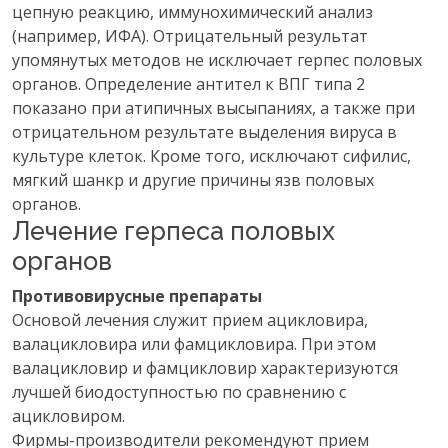
цепную реакцию, иммунохимический анализ
(например, ИФА). Отрицательный результат
упомянутых методов не исключает герпес половых
органов. Определение антител к ВПГ типа 2
показано при атипичных высыпаниях, а также при
отрицательном результате выделения вируса в
культуре клеток. Кроме того, исключают сифилис,
мягкий шанкр и другие причины язв половых
органов.
Лечение герпеса половых
органов
Противовирусные препараты
Основой лечения служит прием ацикловира,
валацикловира или фамцикловира. При этом
валацикловир и фамцикловир характеризуются
лучшей биодоступностью по сравнению с
ацикловиром.
Фирмы-производители рекомендуют прием