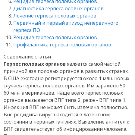
Рецидив герпеса половых органов
Диагностика герпеса оловых органов
Лечение герпеса половых органов
Первичный и первый эпизод непервичного
герпеса ПО
Рецидив герпеса половых органов
Профилактика герпеса половых органов
Содержание статьи
Герпес половых органов
является самой частой
причиной язв половых органов в развитых странах.
В США ежегодно регистрируется около 1 млн. новых
случаев герпеса половых органов. Им заражено 50-
60 млн. американцев. Чаще всего герпес половых
органов вызывается ВПГ типа 2, реже - ВПГ типа 1.
Инфекция ВПГ не может быть излечена полностью.
Вне рецидива вирус находится в латентном
состоянии в нервных ганглиях. Выявление антител к
ВПГ свидетельствует об инфицировании человека.