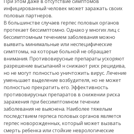
При этом даже в отсутствие симптомов
инфицированный человек может заражать своих
половых партнеров.
В большинстве случаев герпес половых органов
протекает бессимптомно. Однако у многих лиц с
бессимптомным течением заболевания можно
выявить минимальные или неспецифические
симптомы, на которые больной не обращает
внимания. Противовирусные препараты ускоряют
разрешение высыпаний н снижают риск рецидива,
но не могут полностью уничтожить вирус. Лечение
уменьшает выделение возбудителя, но не может
полностью прекратить его. Эффективность
противовирусных препаратов в снижении риска
заражения при бессимптомном течении
заболевания не выяснена. Наиболее тяжелым
последствием герпеса половых органов является
герпес новорожденных, который может вызвать
смерть ребенка или стойкие неврологические