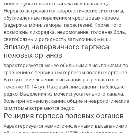
мочеиспускательного канала или влагалища.
Нередко встречаются неврологические симптомы,
обусловленные поражением крестцовых нервов
(задержка мочи, заморы, парестезии). Кроме того,
возможны лихорадка, недомогание, головная боль,
светобоязнь и ригидность затылочных мышц.
Эпизод непервичного герпеса
половых органов
Характеризуется менее обильными высыпаниями по
сравнению с первичным герпесом половых органов.
В отсутствие лечения высылания разрешаются в
течение 10-14 сут. Паховый лимфаденит наблюдают
редко. Выделения из мочеиспускательного канала,
боль при мочеиспускании, общие и неврологические
симптомы встречаются редко.
Рецидив герпеса половых органов
Характеризуется немногочисленными высыпаниями,