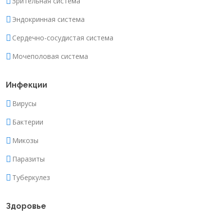
Зрительная система
Эндокринная система
Сердечно-сосудистая система
Мочеполовая система
Инфекции
Вирусы
Бактерии
Микозы
Паразиты
Туберкулез
Здоровье