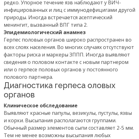
редко. Упорное течение язв наблюдают у ВИЧ-
инфицированных и лиц с иммунодефицигами другой
природы. Иногда встречается асептический
менингит, вызванный ВПГ типа 2.
Эпидемиологический анамнез
Герпес половых органов широко распространен во
всех слоях населения. Во многих случаях отсутствуют
факторы риска и маркеры ЗППП. Иногда выявляют
сведения о половом контакте с новым партнером
или о герпесе половых органов у постоянного
полового партнера.
Диагностика герпеса оловых
органов
Клиническое обследование
Выявляют красные папулы, везикулы, пустулы, язвы
и корки. Высыпания располагаются группами.
Обычный размер элементов сыпи составляет 2-5 мм.
Тем не менее возможны высыпания любых