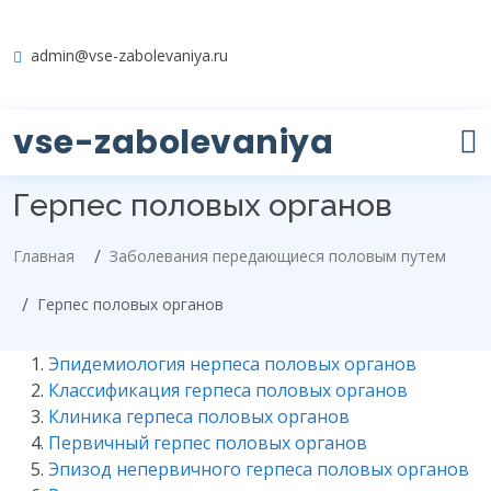
admin@vse-zabolevaniya.ru
vse-zabolevaniya
Герпес половых органов
Главная
Заболевания передающиеся половым путем
Герпес половых органов
Эпидемиология нерпеса половых органов
Классификация герпеса половых органов
Клиника герпеса половых органов
Первичный герпес половых органов
Эпизод непервичного герпеса половых органов