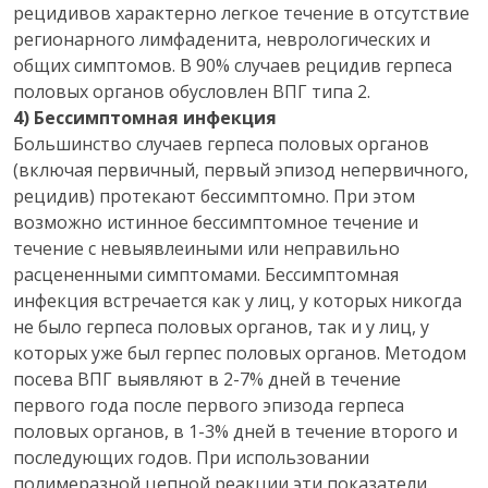
рецидивов характерно легкое течение в отсутствие
регионарного лимфаденита, неврологических и
общих симптомов. В 90% случаев рецидив герпеса
половых органов обусловлен ВПГ типа 2.
4) Бессимптомная инфекция
Большинство случаев герпеса половых органов
(включая первичный, первый эпизод непервичного,
рецидив) протекают бессимптомно. При этом
возможно истинное бессимптомное течение и
течение с невыявлеиными или неправильно
расцененными симптомами. Бессимптомная
инфекция встречается как у лиц, у которых никогда
не было герпеса половых органов, так и у лиц, у
которых уже был герпес половых органов. Методом
посева ВПГ выявляют в 2-7% дней в течение
первого года после первого эпизода герпеса
половых органов, в 1-3% дней в течение второго и
последующих годов. При использовании
полимеразной цепной реакции эти показатели