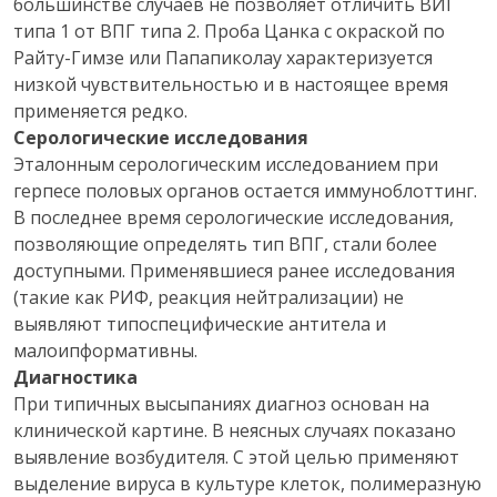
большинстве случаев не позволяет отличить ВИГ
типа 1 от ВПГ типа 2. Проба Цанка с окраской по
Райту-Гимзе или Папапиколау характеризуется
низкой чувствительностью и в настоящее время
применяется редко.
Серологические исследования
Эталонным серологическим исследованием при
герпесе половых органов остается иммуноблоттинг.
В последнее время серологические исследования,
позволяющие определять тип ВПГ, стали более
доступными. Применявшиеся ранее исследования
(такие как РИФ, реакция нейтрализации) не
выявляют типоспецифические антитела и
малоипформативны.
Диагностика
При типичных высыпаниях диагноз основан на
клинической картине. В неясных случаях показано
выявление возбудителя. С этой целью применяют
выделение вируса в культуре клеток, полимеразную