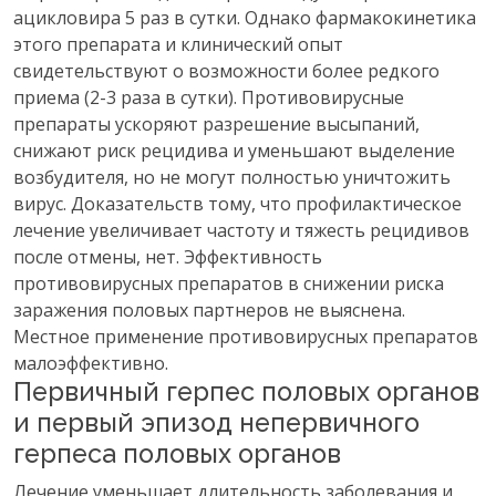
ацикловира 5 раз в сутки. Однако фармакокинетика
этого препарата и клинический опыт
свидетельствуют о возможности более редкого
приема (2-3 раза в сутки). Противовирусные
препараты ускоряют разрешение высыпаний,
снижают риск рецидива и уменьшают выделение
возбудителя, но не могут полностью уничтожить
вирус. Доказательств тому, что профилактическое
лечение увеличивает частоту и тяжесть рецидивов
после отмены, нет. Эффективность
противовирусных препаратов в снижении риска
заражения половых партнеров не выяснена.
Местное применение противовирусных препаратов
малоэффективно.
Первичный герпес половых органов
и первый эпизод непервичного
герпеса половых органов
Лечение уменьшает длительность заболевания и