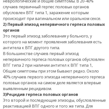
неврологические и общие симптомы. В 20-40%
случаев первичный герпес половых органов
обусловлен ВПГ типа 1, заражение которым
происходит при вагинальном или оральном сексе.
2) Первый эпизод непервичного герпеса половых
органов
Это первый эпизод заболевания у больного, у
которого на момент проявления заболевания есть
антитела к ВПГ другого типа.
В большинстве случаев первый эпизод
непервичного герпеса половых органов обусловлен
ВПГ типа 2 при наличии антител к ВПГ типа 1,
Общие симптомы при этом бывают редко. Около
40% случаев первого эпизода непервичного герпеса
половых органов на самом деле является впервые
выявленным рецидивом.
3)Рецидив герпеса половых органов
Это второй и последующие эпизоды, обусловленные
реактивацией ВПГ одного и того же типа. Для