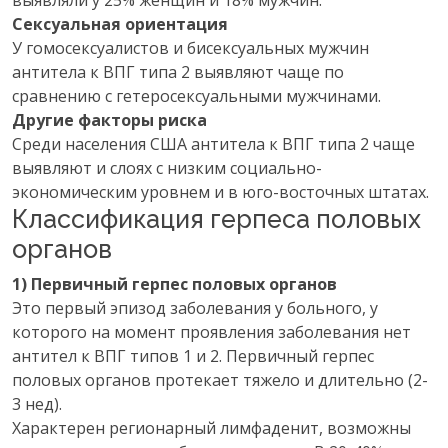
выявляли у 25% женщин и 18% мужчин.
Сексуальная ориентация
У гомосексуалистов и бисексуальных мужчин
антитела к ВПГ типа 2 выявляют чаще по
сравнению с гетеросексуальными мужчинами.
Другие факторы риска
Среди населения США антитела к ВПГ типа 2 чаще
выявляют и слоях с низким социально-
экономическим уровнем и в юго-восточных штатах.
Классификация герпеса половых
органов
1) Первичный герпес половых органов
Это первый эпизод заболевания у больного, у
которого на момент проявления заболевания нет
антител к ВПГ типов 1 и 2. Первичный герпес
половых органов протекает тяжело и длительно (2-
3 нед).
Характерен регионарный лимфаденит, возможны