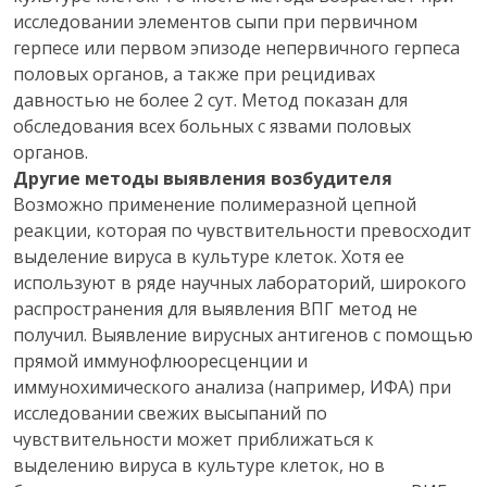
исследовании элементов сыпи при первичном
герпесе или первом эпизоде непервичного герпеса
половых органов, а также при рецидивах
давностью не более 2 сут. Метод показан для
обследования всех больных с язвами половых
органов.
Другие методы выявления возбудителя
Возможно применение полимеразной цепной
реакции, которая по чувствительности превосходит
выделение вируса в культуре клеток. Хотя ее
используют в ряде научных лабораторий, широкого
распространения для выявления ВПГ метод не
получил. Выявление вирусных антигенов с помощью
прямой иммунофлюоресценции и
иммунохимического анализа (например, ИФА) при
исследовании свежих высыпаний по
чувствительности может приближаться к
выделению вируса в культуре клеток, но в