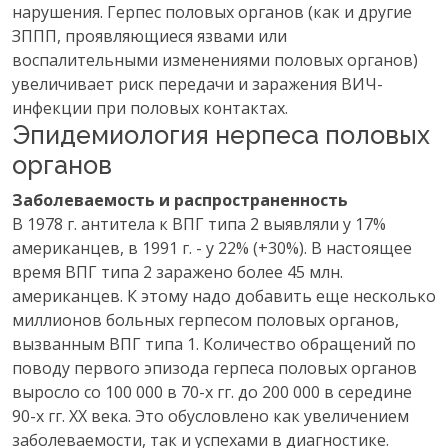
нарушения. Герпес половых органов (как и другие
ЗППП, проявляющиеся язвами или
воспалительными изменениями половых органов)
увеличивает риск передачи и заражения ВИЧ-
инфекции при половых контактах.
Эпидемиология нерпеса половых
органов
Заболеваемость и распространенность
В 1978 г. антитела к ВПГ типа 2 выявляли у 17%
американцев, в 1991 г. - у 22% (+30%). В настоящее
время ВПГ типа 2 заражено более 45 млн.
американцев. К этому надо добавить еще несколько
миллионов больных герпесом половых органов,
вызванным ВПГ типа 1. Количество обращений по
поводу первого эпизода герпеса половых органов
выросло со 100 000 в 70-х гг. до 200 000 в середине
90-х гг. XX века. Это обусловлено как увеличением
заболеваемости, так и успехами в диагностике.