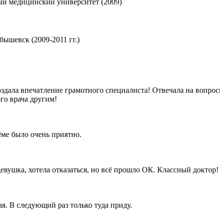
ый медицинский университет (2009)
ышевск (2009-2011 гг.)
здала впечатление грамотного специалиста! Отвечала на вопросы
го врача другим!
ёме было очень приятно.
евушка, хотела отказаться, но всё прошло ОК. Классный доктор!
я. В следующий раз только туда приду.