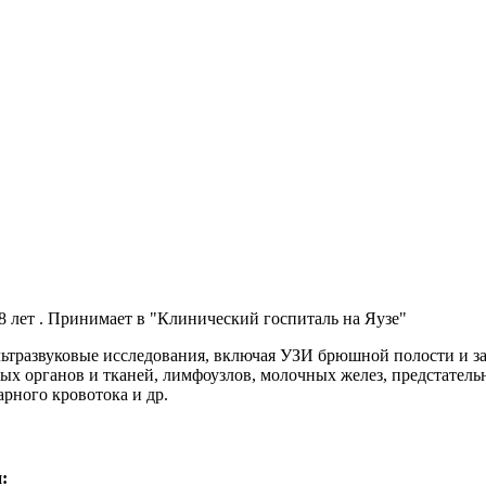
 лет . Принимает в "Клинический госпиталь на Яузе"
льтразвуковые исследования, включая УЗИ брюшной полости и з
ых органов и тканей, лимфоузлов, молочных желез, предстатель
арного кровотока и др.
: