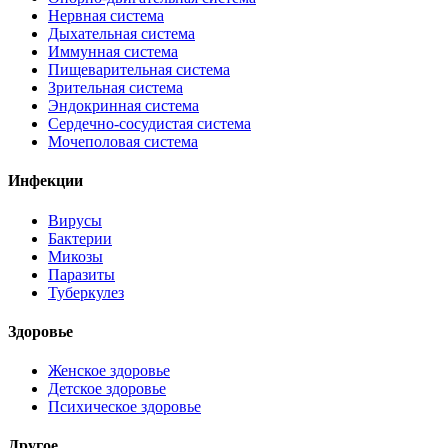
Нервная система
Дыхательная система
Иммунная система
Пищеварительная система
Зрительная система
Эндокринная система
Сердечно-сосудистая система
Мочеполовая система
Инфекции
Вирусы
Бактерии
Микозы
Паразиты
Туберкулез
Здоровье
Женское здоровье
Детское здоровье
Психическое здоровье
Другое