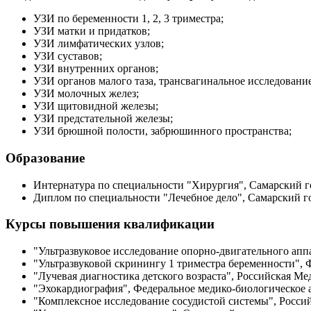
УЗИ по беременности 1, 2, 3 триместра;
УЗИ матки и придатков;
УЗИ лимфатических узлов;
УЗИ суставов;
УЗИ внутренних органов;
УЗИ органов малого таза, трансвагинальное исследование
УЗИ молочных желез;
УЗИ щитовидной железы;
УЗИ предстательной железы;
УЗИ брюшной полости, забрюшинного пространства;
Образование
Интернатура по специальности "Хирургия", Самарский г
Диплом по специальности "Лечебное дело", Самарский г
Курсы повышения квалификации
"Ультразвуковое исследование опорно-двигательного апп
"Ультразвуковой скринингу 1 триместра беременности", 
"Лучевая диагностика детского возраста", Российская М
"Эхокардиография", Федеральное медико-биологическое а
"Комплексное исследование сосудистой системы", Росси