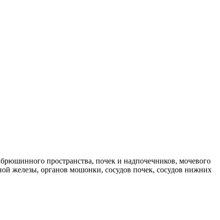
абрюшинного пространства, почек и надпочечников, мочевого
ной железы, органов мошонки, сосудов почек, сосудов нижних