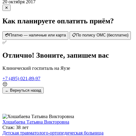
20 октября 2017
✕
Как планируете оплатить приём?
💳
Платно — наличные или карта
📋
По полису ОМС (бесплатно)
✅
Отлично! Звоните, запишем вас
Клинический госпиталь на Яузе
+7 (495) 021-89-97
😔
← Вернуться назад
Хошабаева Татьяна Викторовна
Стаж: 38 лет
Детская травматолого-ортопедическая больница