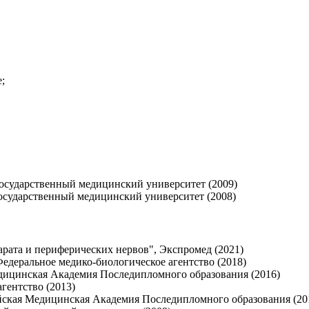
;
осударственный медицинский университет (2009)
осударственный медицинский университет (2008)
арата и периферических нервов", Экспромед (2021)
Федеральное медико-биологическое агентство (2018)
едицинская Академия Последипломного образования (2016)
гентство (2013)
йская Медицинская Академия Последипломного образования (20