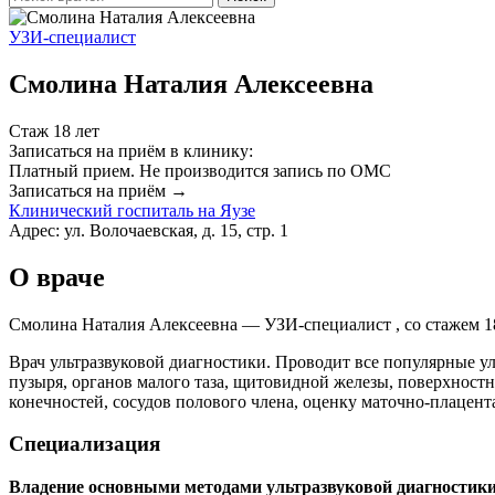
УЗИ-специалист
Смолина Наталия Алексеевна
Стаж 18 лет
Записаться на приём в клинику:
Платный прием.
Не производится запись по ОМС
Записаться на приём →
Клинический госпиталь на Яузе
Адрес: ул. Волочаевская, д. 15, стр. 1
О враче
Смолина Наталия Алексеевна — УЗИ-специалист , со стажем 18
Врач ультразвуковой диагностики. Проводит все популярные у
пузыря, органов малого таза, щитовидной железы, поверхностн
конечностей, сосудов полового члена, оценку маточно-плацент
Специализация
Владение основными методами ультразвуковой диагностики