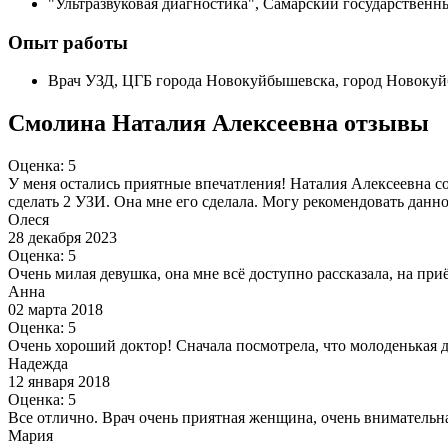
"Ультразвуковая диагностика", Самарский государственн
Опыт работы
Врач УЗД, ЦГБ города Новокуйбышевска, город Новокуйб
Смолина Наталия Алексеевна отзывы
Оценка: 5
У меня остались приятные впечатления! Наталия Алексеевна со
сделать 2 УЗИ. Она мне его сделала. Могу рекомендовать данно
Олеся
28 декабря 2023
Оценка: 5
Очень милая девушка, она мне всё доступно рассказала, на при
Анна
02 марта 2018
Оценка: 5
Очень хороший доктор! Сначала посмотрела, что молоденькая д
Надежда
12 января 2018
Оценка: 5
Все отлично. Врач очень приятная женщина, очень внимательна
Мария