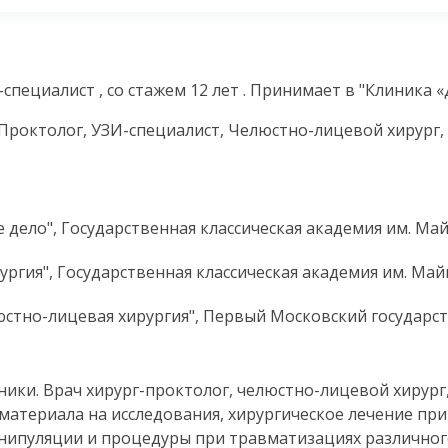
пециалист , со стажем 12 лет . Принимает в "Клиника 
 Проктолог, УЗИ-специалист, Челюстно-лицевой хирург
дело", Государственная классическая академия им. Майм
ргия", Государственная классическая академия им. Майм
юстно-лицевая хирургия", Первый Московский государ
ики. Врач хирург-проктолог, челюстно-лицевой хирург,
материала на исследования, хирургическое лечение пр
анипуляции и процедуры при травматизациях различног