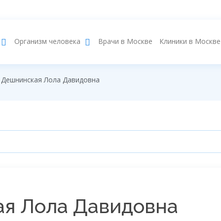
Врачи в Москве
Клиники в Москве
Организм человека
Дешнинская Лола Давидовна
я Лола Давидовна