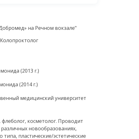
«Добромед» на Речном вокзале"
, Колопроктолог
онида (2013 г.)
онида (2014 г.)
ственный медицинский университет
 флеболог, косметолог. Проводит
и различных новообразованиях,
о типа, пластические/эстетические