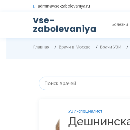
admin@vse-zabolevaniya.ru
vse-
Болезни
zabolevaniya
Главная
Врачи в Москве
Врачи УЗИ
УЗИ-специалист
Дешнинска