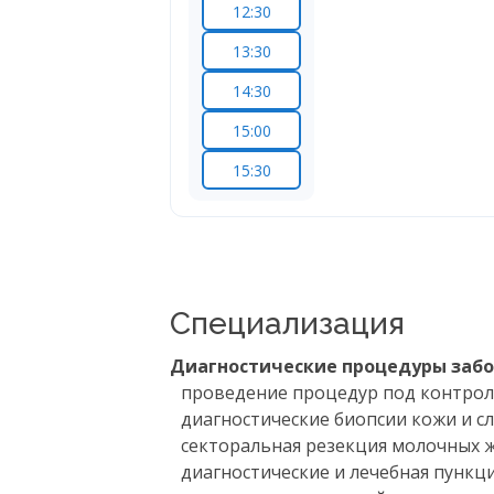
12:30
13:30
14:30
15:00
15:30
Специализация
Диагностические процедуры забо
проведение процедур под контроле
диагностические биопсии кожи и с
секторальная резекция молочных ж
диагностические и лечебная пункци