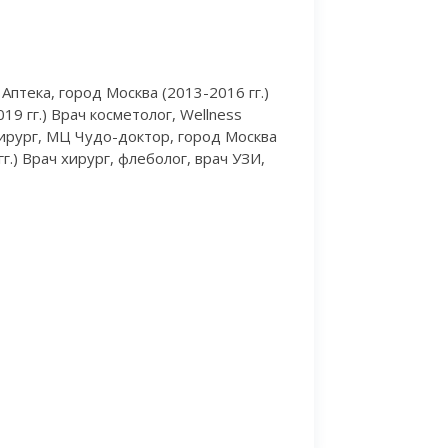
Аптека, город Москва (2013-2016 гг.)
9 гг.) Врач косметолог, Wellness
 хирург, МЦ Чудо-доктор, город Москва
г.) Врач хирург, флеболог, врач УЗИ,