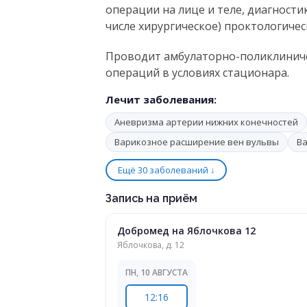
операции на лице и теле, диагностик
числе хирургическое) проктологичес
Проводит амбулаторно-поликлиниче
операций в условиях стационара.
Лечит заболевания:
Аневризма артерии нижних конечностей
Варикозное расширение вен вульвы
В
Ещё 30 заболеваний ↓
Запись на приём
Добромед на Яблочкова 12
Яблочкова, д. 12
ПН, 10 АВГУСТА
12:16