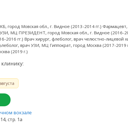
, город Мовская обл., г. Видное (2013-2014 гг.) Фармацевт, 
 УЗИ, МЦ ПРЕЗИДЕНТ, город Мовская обл., г. Видное (2016-201
016-2016 гг.) Врач хирург, флеболог, врач челюстно-лицевой
 флеболог, врач УЗИ, МЦ Гиппократ, город Москва (2017-2019 г
ква (2019 г.)
 клинику:
августа
ечном вокзале
14, стр. 1а