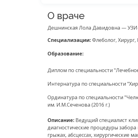
О враче
Дешнинская Лола Давидовна — УЗИ-с
Специализации:
Флеболог, Хирург,
Образование:
Диплом по специальности "Лечебное 
Интернатура по специальности "Хиру
Ординатура по специальности "Чел
им. И.М.Сеченова (2016 г.)
Описание:
Ведущий специалист клин
диагностические процедуры забора 
грыжах, абсцессах, хирургические м