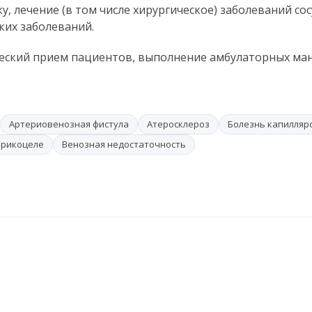
у, лечение (в том числе хирургическое) заболеваний сос
ких заболеваний.
ский прием пациентов, выполнение амбулаторных ман
Артериовенозная фистула
Атеросклероз
Болезнь капилляр
арикоцеле
Венозная недостаточность