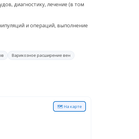
удов, диагностику, лечение (в том
ипуляций и операций, выполнение
ов
Варикозное расширение вен
🗺 На карте