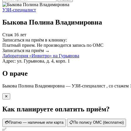
УЗИ-специалист
Быкова Полина Владимировна
Стаж 16 лет
Записаться на приём в клинику:
Платный прием.
Не производится запись по ОМС
Записаться на приём →
Лаборатория «Инвитро» на Гурьянова
Адрес: ул. Гурьянова, д. 4, корп. 1
О враче
Быкова Полина Владимировна — УЗИ-специалист , со стажем 1
✕
Как планируете оплатить приём?
💳
Платно — наличные или карта
📋
По полису ОМС (бесплатно)
✅