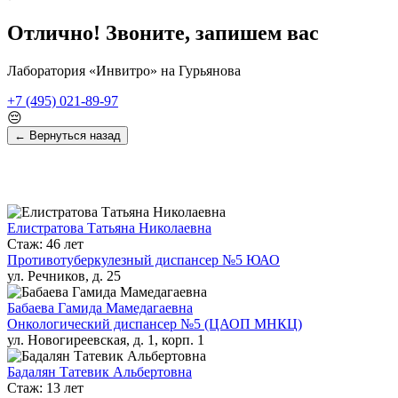
Отлично! Звоните, запишем вас
Лаборатория «Инвитро» на Гурьянова
+7 (495) 021-89-97
😔
← Вернуться назад
Елистратова Татьяна Николаевна
Стаж: 46 лет
Противотуберкулезный диспансер №5 ЮАО
ул. Речников, д. 25
Бабаева Гамида Мамедагаевна
Онкологический диспансер №5 (ЦАОП МНКЦ)
ул. Новогиреевская, д. 1, корп. 1
Бадалян Татевик Альбертовна
Стаж: 13 лет