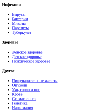
Инфекции
Вирусы
Бактерии
Микозы
Паразиты
Туберкулез
Здоровье
Женское здоровье
Детское здоровье
Психическое здоровье
Другое
Пищеварительные железы
Опухоли
Ухо, горло и нос
Кровь
Стоматология
Генетика
Наркомания