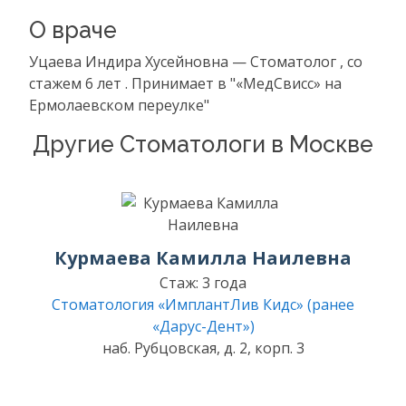
О враче
Уцаева Индира Хусейновна — Стоматолог , со
стажем 6 лет . Принимает в "«МедСвисс» на
Ермолаевском переулке"
Другие Стоматологи в Москве
Курмаева Камилла Наилевна
Стаж: 3 года
Стоматология «ИмплантЛив Кидс» (ранее
«Дарус-Дент»)
наб. Рубцовская, д. 2, корп. 3