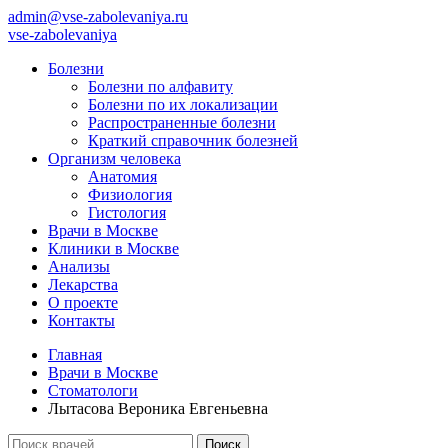
admin@vse-zabolevaniya.ru
vse-zabolevaniya
Болезни
Болезни по алфавиту
Болезни по их локализации
Распространенные болезни
Краткий справочник болезней
Организм человека
Анатомия
Физиология
Гистология
Врачи в Москве
Клиники в Москве
Анализы
Лекарства
О проекте
Контакты
Главная
Врачи в Москве
Стоматологи
Лытасова Вероника Евгеньевна