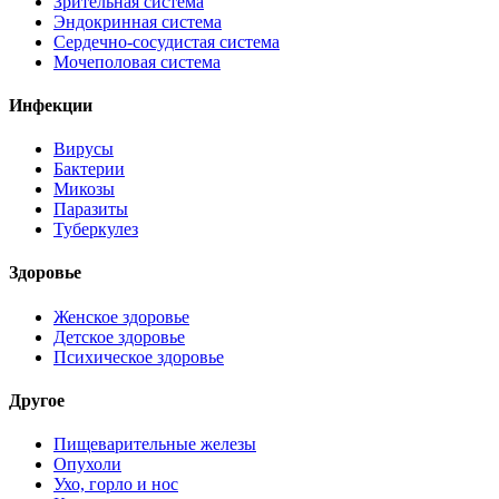
Зрительная система
Эндокринная система
Сердечно-сосудистая система
Мочеполовая система
Инфекции
Вирусы
Бактерии
Микозы
Паразиты
Туберкулез
Здоровье
Женское здоровье
Детское здоровье
Психическое здоровье
Другое
Пищеварительные железы
Опухоли
Ухо, горло и нос