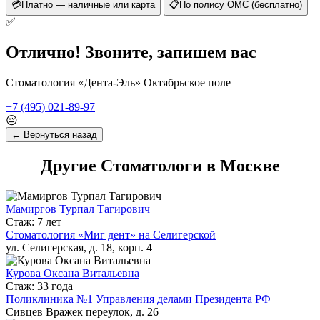
💳
Платно — наличные или карта
📋
По полису ОМС (бесплатно)
✅
Отлично! Звоните, запишем вас
Стоматология «Дента-Эль» Октябрьское поле
+7 (495) 021-89-97
😔
← Вернуться назад
Другие Стоматологи в Москве
Мамиргов Турпал Тагирович
Стаж: 7 лет
Стоматология «Миг дент» на Селигерской
ул. Селигерская, д. 18, корп. 4
Курова Оксана Витальевна
Стаж: 33 года
Поликлиника №1 Управления делами Президента РФ
Сивцев Вражек переулок, д. 26