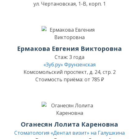
ул. Чертановская, 1-В, корп. 1
Ермакова Евгения Викторовна
Стаж: 3 года
«Зуб.ру» Фрунзенская
Комсомольский проспект, д. 24, стр. 2
Стоимость приёма: от 785 ₽
Оганесян Лолита Кареновна
Стоматология «Дентал визит» на Галушкина