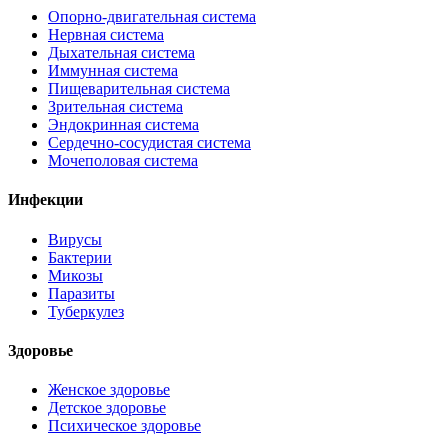
Опорно-двигательная система
Нервная система
Дыхательная система
Иммунная система
Пищеварительная система
Зрительная система
Эндокринная система
Сердечно-сосудистая система
Мочеполовая система
Инфекции
Вирусы
Бактерии
Микозы
Паразиты
Туберкулез
Здоровье
Женское здоровье
Детское здоровье
Психическое здоровье