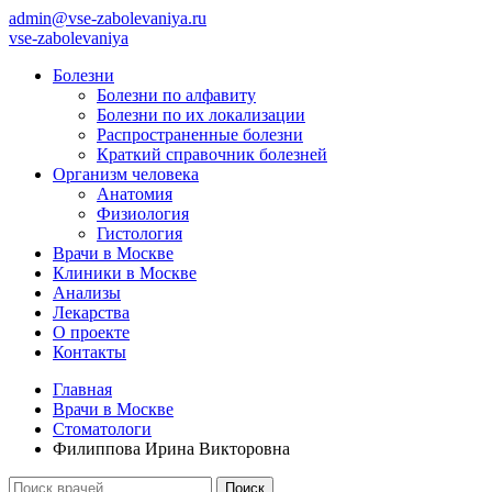
admin@vse-zabolevaniya.ru
vse-zabolevaniya
Болезни
Болезни по алфавиту
Болезни по их локализации
Распространенные болезни
Краткий справочник болезней
Организм человека
Анатомия
Физиология
Гистология
Врачи в Москве
Клиники в Москве
Анализы
Лекарства
О проекте
Контакты
Главная
Врачи в Москве
Стоматологи
Филиппова Ирина Викторовна