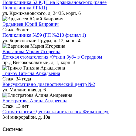
Поликлиника 52 КДЦ на Кржижановского (ранее
Поликлиника ЛРКЦ)
ул. Кржижановского, д. 24/35, корп. 6
Эрдынеев Юрий Баирович
Стаж: 36 лет
Поликлиника №59 (ГП №210 филиал 1)
ул. Борисовские Пруды, д. 12, корп. 4
Варганова Мария Игоревна
Детская стоматология «Уткин Зуб» в Отрадном
пр-д Высоковольтный, д. 1, корп. 3
Трикоз Татьяна Аркадьевна
Стаж: 34 года
Консультативно-диагностический центр №2
ул. Миллионная, д. 6
Елистратова Алина Андреевна
Стаж: 13 лет
Стоматология «Дентал клиник плюс» Филатов луг
3-й микрорайон, д. 10а
Системы