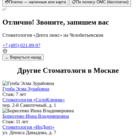
💳
Платно — наличные или карта
📋
По полису ОМС (бесплатно)
✅
Отлично! Звоните, запишем вас
Стоматология «Дента люкс» на Челобитьевском
+7 (495) 021-89-97
😔
← Вернуться назад
Другие Стоматологи в Москве
Гунба Эсма Зурабовна
Стаж: 7 лет
Стоматология «СолоКлиник»
пер. 2-й Самотечный, д. 1
Борисенко Инна Владимировна
Стаж: 11 лет
Стоматология «ИнДент»
ул. Дениса Давыдова, д. 7