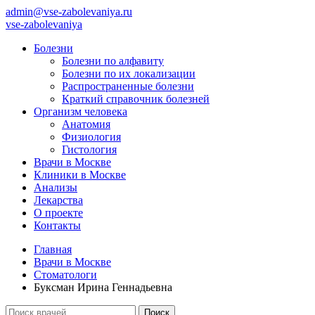
admin@vse-zabolevaniya.ru
vse-zabolevaniya
Болезни
Болезни по алфавиту
Болезни по их локализации
Распространенные болезни
Краткий справочник болезней
Организм человека
Анатомия
Физиология
Гистология
Врачи в Москве
Клиники в Москве
Анализы
Лекарства
О проекте
Контакты
Главная
Врачи в Москве
Стоматологи
Буксман Ирина Геннадьевна