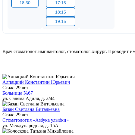
18:30
17:15
18:15
19:15
Врач стоматолог-имплантолог, стоматолог-хирург. Проводит им
Алпацкий Константин Юрьевич
Стаж: 29 лет
Больница №67
ул. Саляма Адиля, д. 2/44
Базан Светлана Витальевна
Стаж: 29 лет
Стоматология «Азбука улыбки»
ул. Международная, д. 15А