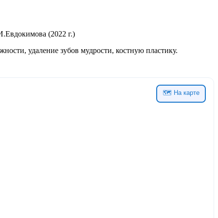
.Евдокимова (2022 г.)
ности, удаление зубов мудрости, костную пластику.
🗺 На карте