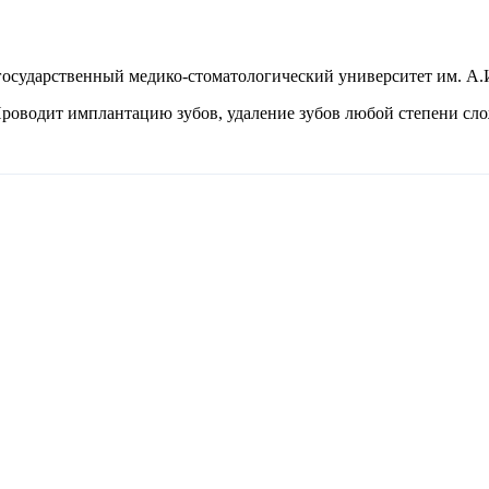
осударственный медико-стоматологический университет им. А.И
Проводит имплантацию зубов, удаление зубов любой степени слож