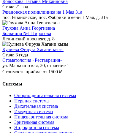
Колоскова Татьяна Михайловна
Стаж: 21 год
Рязановская поликлиника на 1 Мая 31а
пос. Рязановское, пос. Фабрики имени 1 Мая, д. 31а
Глухова Анна Георгиевна
Больница №1 Пирогова
Ленинский проспект, д. 8
Кулиева Фируза Хагани кызы
Стаж: 3 года
Стоматология «Реставрация»
ул. Марксистская, 20, строение 1
Стоимость приёма: от 1500 ₽
Системы
Опорно-двигательная система
Нервная система
Дыхательная система
Иммунная система
Пищеварительная система
Зрительная система
Эндокринная система
Сердечно-сосудистая система