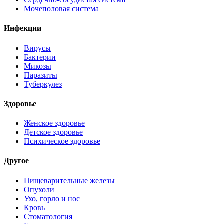
Мочеполовая система
Инфекции
Вирусы
Бактерии
Микозы
Паразиты
Туберкулез
Здоровье
Женское здоровье
Детское здоровье
Психическое здоровье
Другое
Пищеварительные железы
Опухоли
Ухо, горло и нос
Кровь
Стоматология