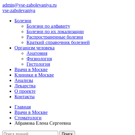
admin@vse-zabolevaniya.ru
vse-zabolevaniya
Болезни
Болезни по алфавиту
Болезни по их локализации
Распространенные болезни
Краткий справочник болезней
Организм человека
Анатомия
Физиология
Гистология
Врачи в Москве
Клиники в Москве
Анализы
Лекарства
О проекте
Контакты
Главная
Врачи в Москве
Стоматологи
Абрамова Елена Сергеевна