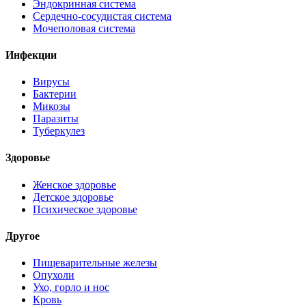
Эндокринная система
Сердечно-сосудистая система
Мочеполовая система
Инфекции
Вирусы
Бактерии
Микозы
Паразиты
Туберкулез
Здоровье
Женское здоровье
Детское здоровье
Психическое здоровье
Другое
Пищеварительные железы
Опухоли
Ухо, горло и нос
Кровь