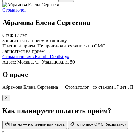
Стоматолог
Абрамова Елена Сергеевна
Стаж 17 лет
Записаться на приём в клинику:
Платный прием.
Не производится запись по ОМС
Записаться на приём →
Стоматология «Kalinin Dentistry»
Адрес: Москва, ул. Удальцова, д. 50
О враче
Абрамова Елена Сергеевна — Стоматолог , со стажем 17 лет . П
✕
Как планируете оплатить приём?
💳
Платно — наличные или карта
📋
По полису ОМС (бесплатно)
✅