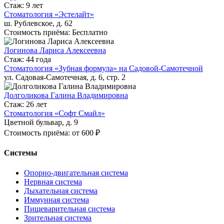
Стаж: 9 лет
Стоматология «Эстелайт»
ш. Рублевское, д. 62
Стоимость приёма: Бесплатно
Логинова Лариса Алексеевна
Стаж: 44 года
Стоматология «Зубная формула» на Садовой-Самотечной
ул. Садовая-Самотечная, д. 6, стр. 2
Долголикова Галина Владимировна
Стаж: 26 лет
Стоматология «Софт Смайл»
Цветной бульвар, д. 9
Стоимость приёма: от 600 ₽
Системы
Опорно-двигательная система
Нервная система
Дыхательная система
Иммунная система
Пищеварительная система
Зрительная система