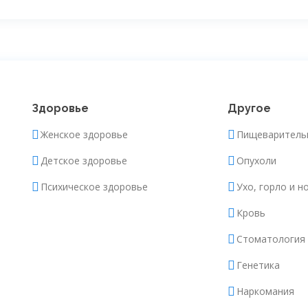
Здоровье
Другое
Женское здоровье
Пищеваритель
Детское здоровье
Опухоли
Психическое здоровье
Ухо, горло и н
Кровь
Стоматология
Генетика
Наркомания