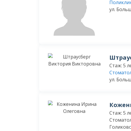
Поликли
ул. Больш
Штрау
Стаж: 5 л
Стоматол
ул. Боль
Кожен
Стаж: 5 л
Стоматол
Голиковск