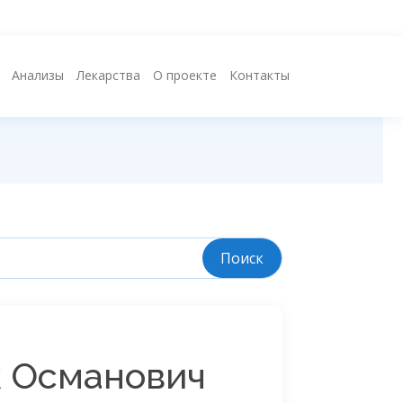
Анализы
Лекарства
О проекте
Контакты
к Османович