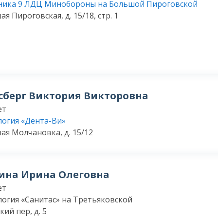
ника 9 ЛДЦ Минобороны на Большой Пироговской
ая Пироговская, д. 15/18, стр. 1
сберг Виктория Викторовна
ет
огия «Дента-Ви»
шая Молчановка, д. 15/12
ина Ирина Олеговна
ет
огия «Санитас» на Третьяковской
ий пер, д. 5