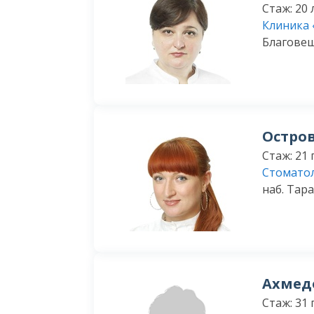
Стаж: 20 
Клиника 
Благовеще
Остро
Стаж: 21 
Стоматол
наб. Тара
Ахмед
Стаж: 31 