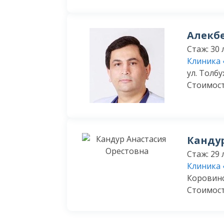
Алекб
Стаж: 30 
Клиника 
ул. Толбух
Стоимост
Кандур
Стаж: 29 
Клиника 
Коровинск
Стоимост