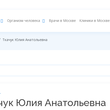
Врачи в Москве
Клиники в Москве
Организм человека
Ткачук Юлия Анатольевна
г
чук Юлия Анатольевна