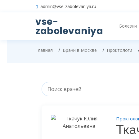
admin@vse-zabolevaniya.ru
vse-
Болезни
zabolevaniya
Главная
Врачи в Москве
Проктологи
Проктоло
Тка