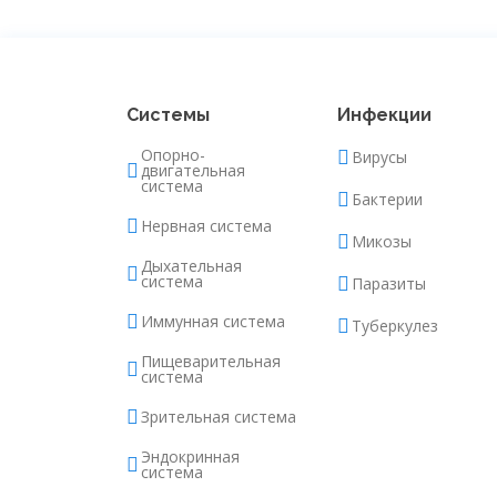
Системы
Инфекции
Опорно-
Вирусы
двигательная
система
Бактерии
Нервная система
Микозы
Дыхательная
система
Паразиты
Иммунная система
Туберкулез
Пищеварительная
система
Зрительная система
Эндокринная
система