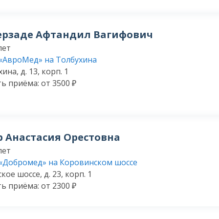
ерзаде Афтандил Вагифович
лет
«АвроМед» на Толбухина
ина, д. 13, корп. 1
ь приёма: от 3500 ₽
 Анастасия Орестовна
лет
«Добромед» на Коровинском шоссе
ое шоссе, д. 23, корп. 1
ь приёма: от 2300 ₽