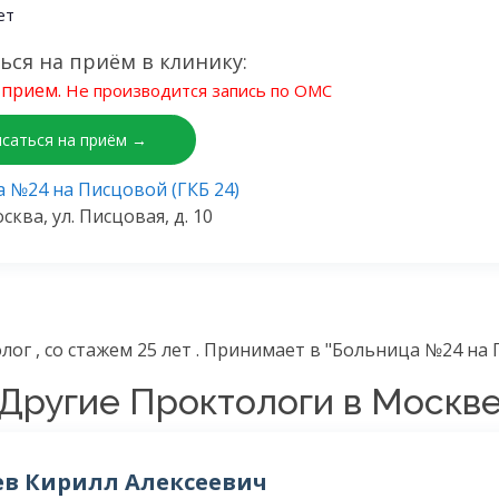
ет
ься на приём в клинику:
прием.
Не производится запись по ОМС
исаться на приём →
 №24 на Писцовой (ГКБ 24)
сква, ул. Писцовая, д. 10
г , со стажем 25 лет . Принимает в "Больница №24 на 
Другие Проктологи в Москв
ев Кирилл Алексеевич