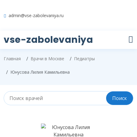
admin@vse-zabolevaniya.ru
vse-zabolevaniya
Главная
Врачи в Москве
Педиатры
Юнусова Лилия Камильевна