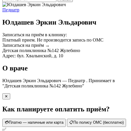
Педиатр
Юлдашев Эркин Эльдарович
Записаться на приём в клинику:
Платный прием.
Не производится запись по ОМС
Записаться на приём →
Детская поликлиника №142 Жулебино
Адрес: бул. Хвалынский, д. 10
О враче
Юлдашев Эркин Эльдарович — Педиатр . Принимает в
"Детская поликлиника №142 Жулебино"
✕
Как планируете оплатить приём?
💳
Платно — наличные или карта
📋
По полису ОМС (бесплатно)
✅