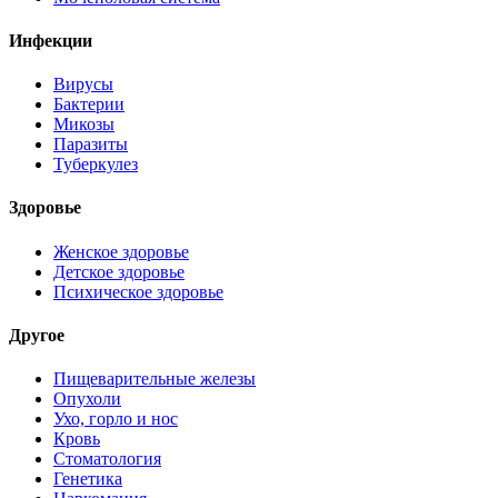
Инфекции
Вирусы
Бактерии
Микозы
Паразиты
Туберкулез
Здоровье
Женское здоровье
Детское здоровье
Психическое здоровье
Другое
Пищеварительные железы
Опухоли
Ухо, горло и нос
Кровь
Стоматология
Генетика