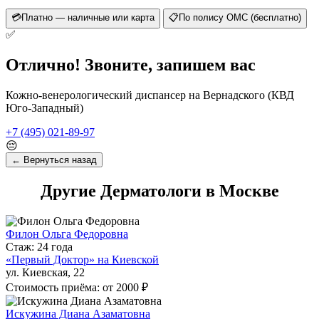
💳
Платно — наличные или карта
📋
По полису ОМС (бесплатно)
✅
Отлично! Звоните, запишем вас
Кожно-венерологический диспансер на Вернадского (КВД
Юго-Западный)
+7 (495) 021-89-97
😔
← Вернуться назад
Другие Дерматологи в Москве
Филон Ольга Федоровна
Стаж: 24 года
«Первый Доктор» на Киевской
ул. Киевская, 22
Стоимость приёма: от 2000 ₽
Искужина Диана Азаматовна