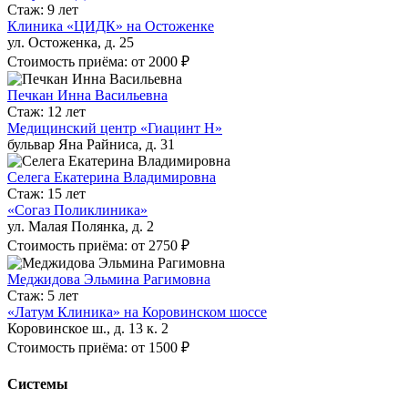
Стаж: 9 лет
Клиника «ЦИДК» на Остоженке
ул. Остоженка, д. 25
Стоимость приёма: от 2000 ₽
Печкан Инна Васильевна
Стаж: 12 лет
Медицинский центр «Гиацинт Н»
бульвар Яна Райниса, д. 31
Селега Екатерина Владимировна
Стаж: 15 лет
«Согаз Поликлиника»
ул. Малая Полянка, д. 2
Стоимость приёма: от 2750 ₽
Меджидова Эльмина Рагимовна
Стаж: 5 лет
«Латум Клиника» на Коровинском шоссе
Коровинское ш., д. 13 к. 2
Стоимость приёма: от 1500 ₽
Системы