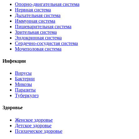
Опорно-двигательная система
Нервная система
Дыхательная система
Иммунная система
Пищеварительная система
Зрительная система
Эндокринная система
Сердечно-сосудистая система
Мочеполовая система
Инфекции
Вирусы
Бактерии
Микозы
Паразиты
Туберкулез
Здоровье
Женское здоровье
Детское здоровье
Психическое здоровье