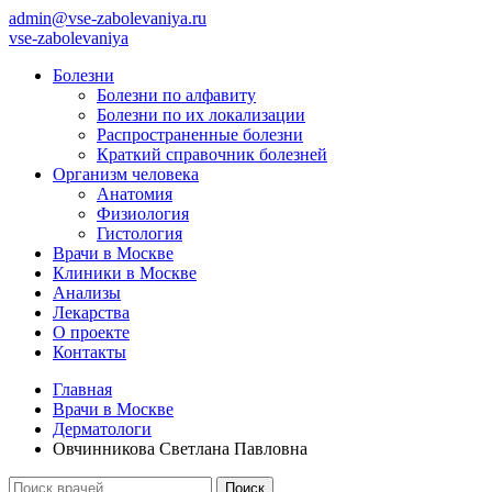
admin@vse-zabolevaniya.ru
vse-zabolevaniya
Болезни
Болезни по алфавиту
Болезни по их локализации
Распространенные болезни
Краткий справочник болезней
Организм человека
Анатомия
Физиология
Гистология
Врачи в Москве
Клиники в Москве
Анализы
Лекарства
О проекте
Контакты
Главная
Врачи в Москве
Дерматологи
Овчинникова Светлана Павловна