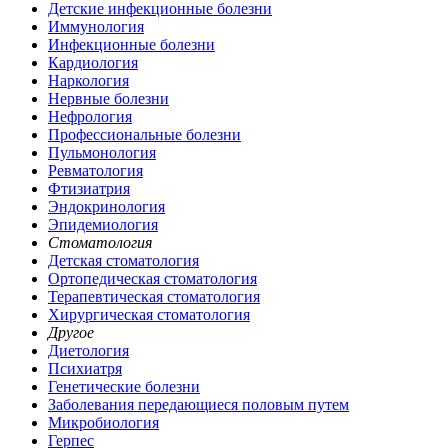
Детские инфекционные болезни
Иммунология
Инфекционные болезни
Кардиология
Наркология
Нервные болезни
Нефрология
Профессиональные болезни
Пульмонология
Ревматология
Фтизиатрия
Эндокринология
Эпидемиология
Стоматология
Детская стоматология
Ортопедическая стоматология
Терапевтическая стоматология
Хирургическая стоматология
Другое
Диетология
Психиатря
Генетические болезни
Заболевания передающиеся половым путем
Микробиология
Герпес