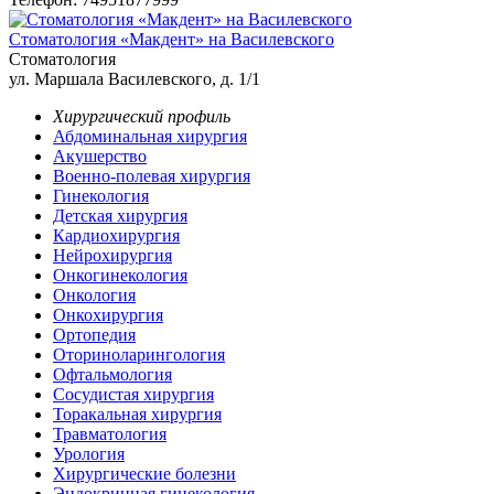
Стоматология «Макдент» на Василевского
Стоматология
ул. Маршала Василевского, д. 1/1
Хирургический профиль
Абдоминальная хирургия
Акушерство
Военно-полевая хирургия
Гинекология
Детская хирургия
Кардиохирургия
Нейрохирургия
Онкогинекология
Онкология
Онкохирургия
Ортопедия
Оториноларингология
Офтальмология
Сосудистая хирургия
Торакальная хирургия
Травматология
Урология
Хирургические болезни
Эндокринная гинекология