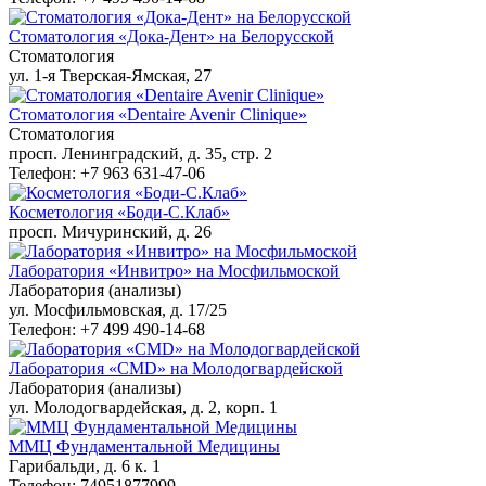
Стоматология «Дока-Дент» на Белорусской
Стоматология
ул. 1-я Тверская-Ямская, 27
Стоматология «Dentaire Avenir Clinique»
Стоматология
просп. Ленинградский, д. 35, стр. 2
Телефон: +7 963 631-47-06
Косметология «Боди-С.Клаб»
просп. Мичуринский, д. 26
Лаборатория «Инвитро» на Мосфильмоской
Лаборатория (анализы)
ул. Мосфильмовская, д. 17/25
Телефон: +7 499 490-14-68
Лаборатория «CMD» на Молодогвардейской
Лаборатория (анализы)
ул. Молодогвардейская, д. 2, корп. 1
ММЦ Фундаментальной Медицины
Гарибальди, д. 6 к. 1
Телефон: 74951877999