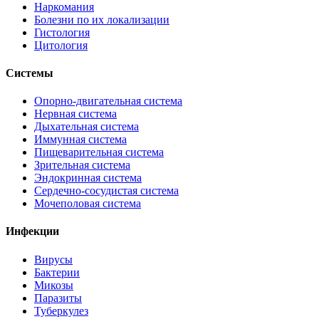
Наркомания
Болезни по их локализации
Гистология
Цитология
Системы
Опорно-двигательная система
Нервная система
Дыхательная система
Иммунная система
Пищеварительная система
Зрительная система
Эндокринная система
Сердечно-сосудистая система
Мочеполовая система
Инфекции
Вирусы
Бактерии
Микозы
Паразиты
Туберкулез