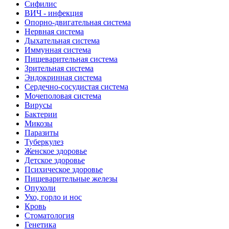
Сифилис
ВИЧ - инфекция
Опорно-двигательная система
Нервная система
Дыхательная система
Иммунная система
Пищеварительная система
Зрительная система
Эндокринная система
Сердечно-сосудистая система
Мочеполовая система
Вирусы
Бактерии
Микозы
Паразиты
Туберкулез
Женское здоровье
Детское здоровье
Психическое здоровье
Пищеварительные железы
Опухоли
Ухо, горло и нос
Кровь
Стоматология
Генетика