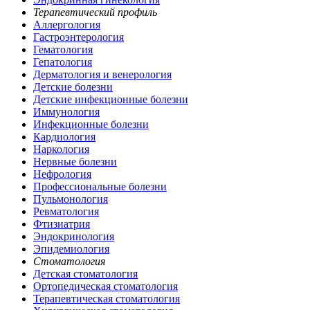
Терапевтический профиль
Аллергология
Гастроэнтерология
Гематология
Гепатология
Дерматология и венерология
Детские болезни
Детские инфекционные болезни
Иммунология
Инфекционные болезни
Кардиология
Наркология
Нервные болезни
Нефрология
Профессиональные болезни
Пульмонология
Ревматология
Фтизиатрия
Эндокринология
Эпидемиология
Стоматология
Детская стоматология
Ортопедическая стоматология
Терапевтическая стоматология