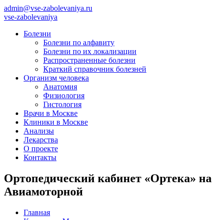
admin@vse-zabolevaniya.ru
vse-zabolevaniya
Болезни
Болезни по алфавиту
Болезни по их локализации
Распространенные болезни
Краткий справочник болезней
Организм человека
Анатомия
Физиология
Гистология
Врачи в Москве
Клиники в Москве
Анализы
Лекарства
О проекте
Контакты
Ортопедический кабинет «Ортека» на
Авиамоторной
Главная