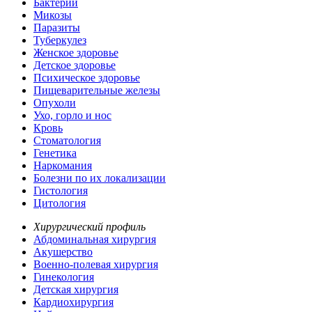
Бактерии
Микозы
Паразиты
Туберкулез
Женское здоровье
Детское здоровье
Психическое здоровье
Пищеварительные железы
Опухоли
Ухо, горло и нос
Кровь
Стоматология
Генетика
Наркомания
Болезни по их локализации
Гистология
Цитология
Хирургический профиль
Абдоминальная хирургия
Акушерство
Военно-полевая хирургия
Гинекология
Детская хирургия
Кардиохирургия