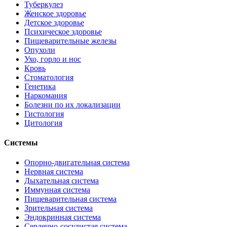
Туберкулез
Женское здоровье
Детское здоровье
Психическое здоровье
Пищеварительные железы
Опухоли
Ухо, горло и нос
Кровь
Стоматология
Генетика
Наркомания
Болезни по их локализации
Гистология
Цитология
Системы
Опорно-двигательная система
Нервная система
Дыхательная система
Иммунная система
Пищеварительная система
Зрительная система
Эндокринная система
Сердечно-сосудистая система