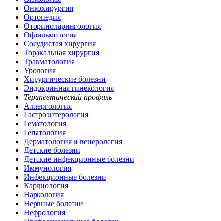
Онкохирургия
Ортопедия
Оториноларингология
Офтальмология
Сосудистая хирургия
Торакальная хирургия
Травматология
Урология
Хирургические болезни
Эндокринная гинекология
Терапевтический профиль
Аллергология
Гастроэнтерология
Гематология
Гепатология
Дерматология и венерология
Детские болезни
Детские инфекционные болезни
Иммунология
Инфекционные болезни
Кардиология
Наркология
Нервные болезни
Нефрология