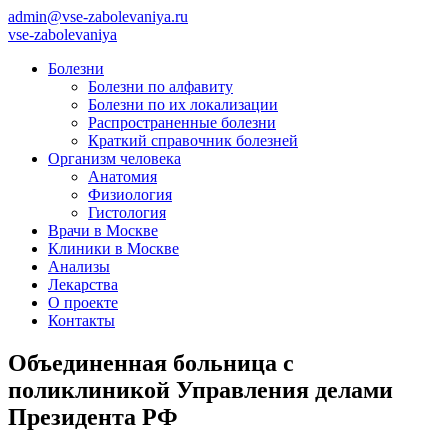
admin@vse-zabolevaniya.ru
vse-zabolevaniya
Болезни
Болезни по алфавиту
Болезни по их локализации
Распространенные болезни
Краткий справочник болезней
Организм человека
Анатомия
Физиология
Гистология
Врачи в Москве
Клиники в Москве
Анализы
Лекарства
О проекте
Контакты
Объединенная больница с
поликлиникой Управления делами
Президента РФ