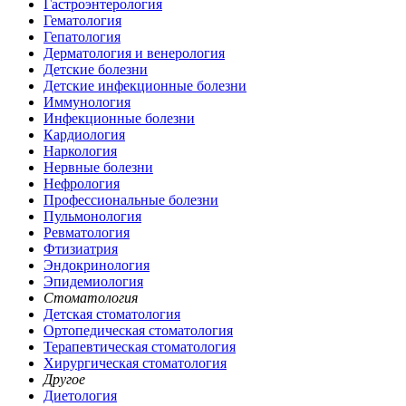
Гастроэнтерология
Гематология
Гепатология
Дерматология и венерология
Детские болезни
Детские инфекционные болезни
Иммунология
Инфекционные болезни
Кардиология
Наркология
Нервные болезни
Нефрология
Профессиональные болезни
Пульмонология
Ревматология
Фтизиатрия
Эндокринология
Эпидемиология
Стоматология
Детская стоматология
Ортопедическая стоматология
Терапевтическая стоматология
Хирургическая стоматология
Другое
Диетология