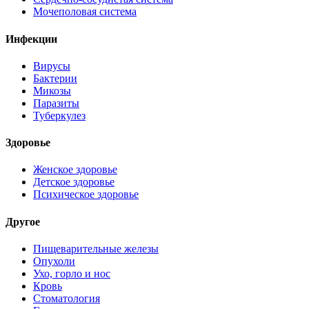
Мочеполовая система
Инфекции
Вирусы
Бактерии
Микозы
Паразиты
Туберкулез
Здоровье
Женское здоровье
Детское здоровье
Психическое здоровье
Другое
Пищеварительные железы
Опухоли
Ухо, горло и нос
Кровь
Стоматология