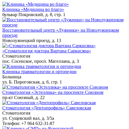
Клиника «Медицина во благо»
бульвар Покровский, д. 8, стр. 1
Восстановительный центр «Лужники» на Новолужнецком
проезде
Новолужнецкий проезд, д. 13
«Стоматология доктора Вартана Саркисяна»
Стоматология
пос. Сосенское, просп. Магеллана, д. 3
Клиника травматологии и ортопедии
Больница
ул. Б. Пироговская, д. 6, стр. 1
Стоматология «Эстеллика» на проспекте Союзном
пр-кт Союзный, д. 22
Стоматология «Дентопрофиль» Савеловская
Стоматология
ул. Сущевский вал, д. 3/5а
Телефон: +7 964 632-31-87