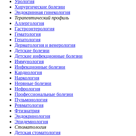
Урология
Хирургические болезни
Эндокринная гинекология
Терапевтический профиль
Аллергология
Гастроэнтерология
Гематология
Гепатология
Дерматология и венерология
Детские болезни
Детские инфекционные болезни
Иммунология
Инфекционные болезни
Кардиология
Наркология
Нервные болезни
Нефрология
Профессиональные болезни
Пульмонология
Ревматология
Фтизиатрия
Эндокринология
Эпидемиология
Стоматология
Детская стоматология