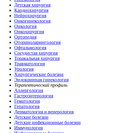
Детская хирургия
Кардиохирургия
Нейрохирургия
Онкогинекология
Онкология
Онкохирургия
Ортопедия
Оториноларингология
Офтальмология
Сосудистая хирургия
Торакальная хирургия
Травматология
Урология
Хирургические болезни
Эндокринная гинекология
Терапевтический профиль
Аллергология
Гастроэнтерология
Гематология
Гепатология
Дерматология и венерология
Детские болезни
Детские инфекционные болезни
Иммунология