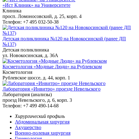
«Ист Клиник» на Университете
Клиника
просп. Ломоносовский, д. 25, корп. 4
Телефон: +7 495 032-50-38
Детская поликлиника №120 на Новокосинской (ранее ДП
№137)
Детская поликлиника
ул. Новокосинская, д. 36А
Косметология «Модные Люди» на Рублевском
Косметология
Рублевскоe шоссе, д. 44, корп. 1
Лаборатория «Инвитро» проезде Невельского
Лаборатория (анализы)
проезд Невельского, д. 6, корп. 3
Телефон: +7 499 490-14-68
Хирургический профиль
Абдоминальная хирургия
Акушерство
Военно-полевая хирургия
Гинекология