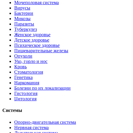
Мочеполовая система
Вирусы
Бактерии
Микозы
Паразиты
Туберкулез
Женское здоровье
Детское здоровье
Психическое здоровье
Пищеварительные железы
Опухоли
Ухо, горло и нос
Кровь
Стоматология
Генетика
Наркомания
Болезни по их локализации
Гистология
Цитология
Системы
Опорно-двигательная система
Нервная система
Дыхательная система