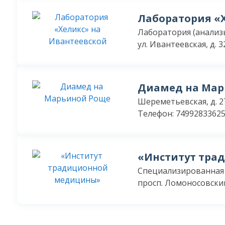
Лаборатория «
Лаборатория (анализ
ул. Ивантеевская, д. 32
Диамед на Мар
Шереметьевская, д. 2
Телефон: 7499283362
«Институт тра
Специализированная
просп. Ломоносовский,