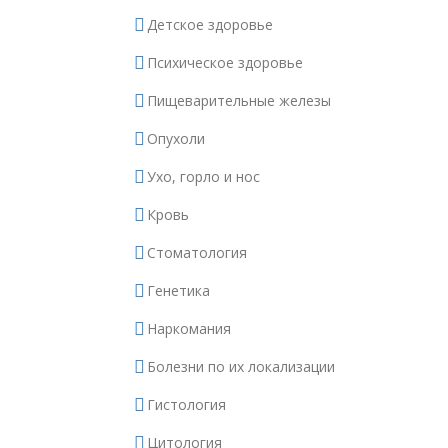
Детское здоровье
Психическое здоровье
Пищеварительные железы
Опухоли
Ухо, горло и нос
Кровь
Стоматология
Генетика
Наркомания
Болезни по их локализации
Гистология
Цитология