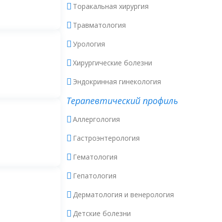
Торакальная хирургия
Травматология
Урология
Хирургические болезни
Эндокринная гинекология
Терапевтический профиль
Аллергология
Гастроэнтерология
Гематология
Гепатология
Дерматология и венерология
Детские болезни