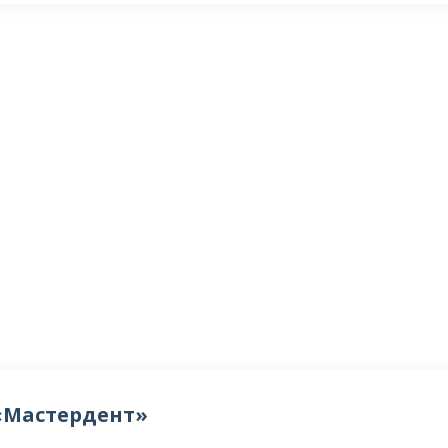
«Мастердент»