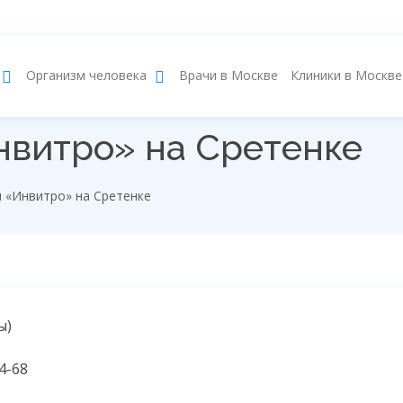
Врачи в Москве
Клиники в Москве
Организм человека
нвитро» на Сретенке
 «Инвитро» на Сретенке
ы)
4-68