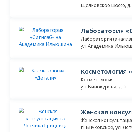
Щелковское шоссе, д.
Лаборатория «
Лаборатория (анализ
ул. Академика Ильюши
Косметология 
Косметология
ул. Винокурова, д. 2
Женская консу
Женская консультаци
п. Внуковское, ул. Ле