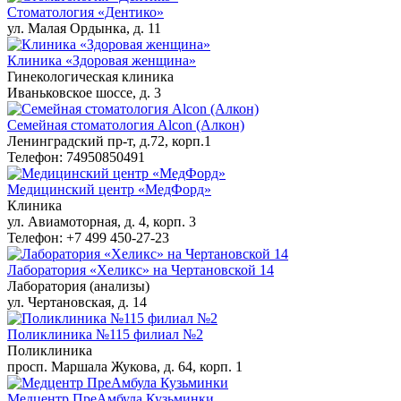
Стоматология «Дентико»
ул. Малая Ордынка, д. 11
Клиника «Здоровая женщина»
Гинекологическая клиника
Иваньковское шоссе, д. 3
Семейная стоматология Alcon (Алкон)
Ленинградский пр-т, д.72, корп.1
Телефон: 74950850491
Медицинский центр «МедФорд»
Клиника
ул. Авиамоторная, д. 4, корп. 3
Телефон: +7 499 450-27-23
Лаборатория «Хеликс» на Чертановской 14
Лаборатория (анализы)
ул. Чертановская, д. 14
Поликлиника №115 филиал №2
Поликлиника
просп. Маршала Жукова, д. 64, корп. 1
Медцентр ПреАмбула Кузьминки