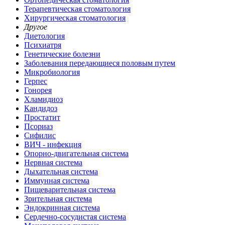
Терапевтическая стоматология
Хирургическая стоматология
Другое
Диетология
Психиатря
Генетические болезни
Заболевания передающиеся половым путем
Микробиология
Герпес
Гонорея
Хламидиоз
Кандидоз
Простатит
Псориаз
Сифилис
ВИЧ - инфекция
Опорно-двигательная система
Нервная система
Дыхательная система
Иммунная система
Пищеварительная система
Зрительная система
Эндокринная система
Сердечно-сосудистая система