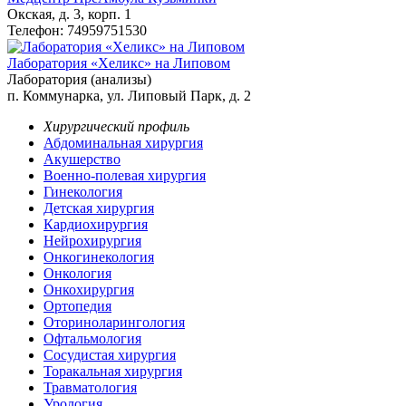
Окская, д. 3, корп. 1
Телефон: 74959751530
Лаборатория «Хеликс» на Липовом
Лаборатория (анализы)
п. Коммунарка, ул. Липовый Парк, д. 2
Хирургический профиль
Абдоминальная хирургия
Акушерство
Военно-полевая хирургия
Гинекология
Детская хирургия
Кардиохирургия
Нейрохирургия
Онкогинекология
Онкология
Онкохирургия
Ортопедия
Оториноларингология
Офтальмология
Сосудистая хирургия
Торакальная хирургия
Травматология
Урология