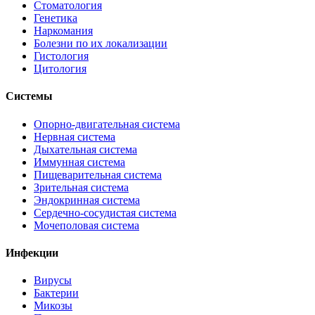
Стоматология
Генетика
Наркомания
Болезни по их локализации
Гистология
Цитология
Системы
Опорно-двигательная система
Нервная система
Дыхательная система
Иммунная система
Пищеварительная система
Зрительная система
Эндокринная система
Сердечно-сосудистая система
Мочеполовая система
Инфекции
Вирусы
Бактерии
Микозы