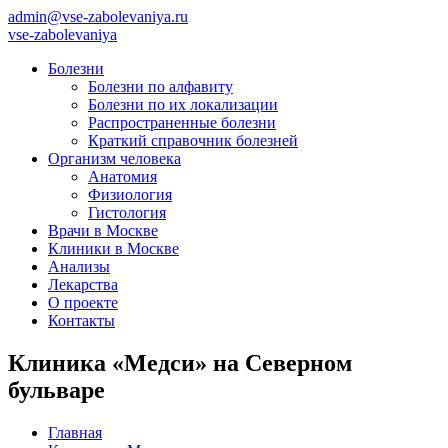
admin@vse-zabolevaniya.ru
vse-zabolevaniya
Болезни
Болезни по алфавиту
Болезни по их локализации
Распространенные болезни
Краткий справочник болезней
Организм человека
Анатомия
Физиология
Гистология
Врачи в Москве
Клиники в Москве
Анализы
Лекарства
О проекте
Контакты
Клиника «Медси» на Северном
бульваре
Главная