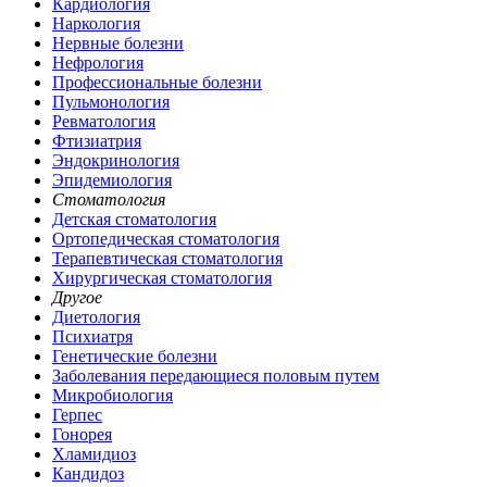
Кардиология
Наркология
Нервные болезни
Нефрология
Профессиональные болезни
Пульмонология
Ревматология
Фтизиатрия
Эндокринология
Эпидемиология
Стоматология
Детская стоматология
Ортопедическая стоматология
Терапевтическая стоматология
Хирургическая стоматология
Другое
Диетология
Психиатря
Генетические болезни
Заболевания передающиеся половым путем
Микробиология
Герпес
Гонорея
Хламидиоз
Кандидоз