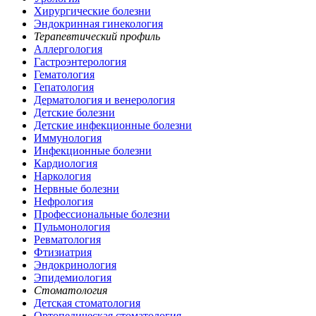
Хирургические болезни
Эндокринная гинекология
Терапевтический профиль
Аллергология
Гастроэнтерология
Гематология
Гепатология
Дерматология и венерология
Детские болезни
Детские инфекционные болезни
Иммунология
Инфекционные болезни
Кардиология
Наркология
Нервные болезни
Нефрология
Профессиональные болезни
Пульмонология
Ревматология
Фтизиатрия
Эндокринология
Эпидемиология
Стоматология
Детская стоматология
Ортопедическая стоматология