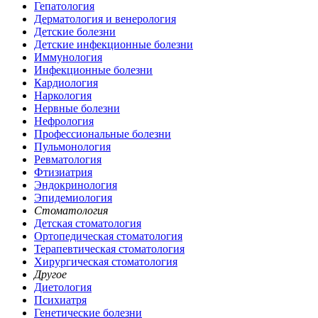
Гепатология
Дерматология и венерология
Детские болезни
Детские инфекционные болезни
Иммунология
Инфекционные болезни
Кардиология
Наркология
Нервные болезни
Нефрология
Профессиональные болезни
Пульмонология
Ревматология
Фтизиатрия
Эндокринология
Эпидемиология
Стоматология
Детская стоматология
Ортопедическая стоматология
Терапевтическая стоматология
Хирургическая стоматология
Другое
Диетология
Психиатря
Генетические болезни