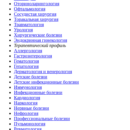
Оториноларингология
Офтальмология
Сосудистая хирургия
Торакальная хирургия
Травматология
Урология
Хирургические болезни
Эндокринная гинекология
Терапевтический профиль
Аллергология
Гастроэнтерология
Гематология
Гепатология
Дерматология и венерология
Детские болезни
Детские инфекционные болезни
Иммунология
Инфекционные болезни
Кардиология
Наркология
Нервные болезни
Нефрология
Профессиональные болезни
Пульмонология
Ревматология