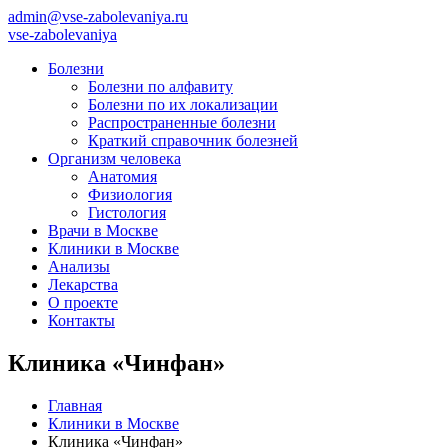
admin@vse-zabolevaniya.ru
vse-zabolevaniya
Болезни
Болезни по алфавиту
Болезни по их локализации
Распространенные болезни
Краткий справочник болезней
Организм человека
Анатомия
Физиология
Гистология
Врачи в Москве
Клиники в Москве
Анализы
Лекарства
О проекте
Контакты
Клиника «Чинфан»
Главная
Клиники в Москве
Клиника «Чинфан»