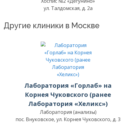
Хоспис №2 «Дегунино»
ул. Талдомская, д. 2а
Другие клиники в Москве
Лаборатория «Горлаб» на
Корнея Чуковского (ранее
Лаборатория «Хеликс»)
Лаборатория (анализы)
пос. Внуковское, ул. Корнея Чуковского, д. 3