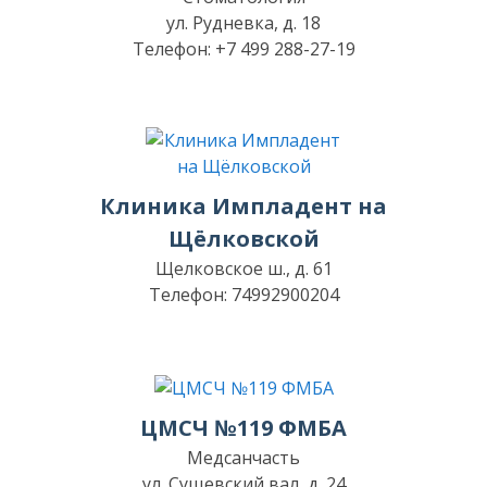
ул. Рудневка, д. 18
Телефон: +7 499 288-27-19
Клиника Импладент на
Щёлковской
Щелковское ш., д. 61
Телефон: 74992900204
ЦМСЧ №119 ФМБА
Медсанчасть
ул. Сущевский вал, д. 24