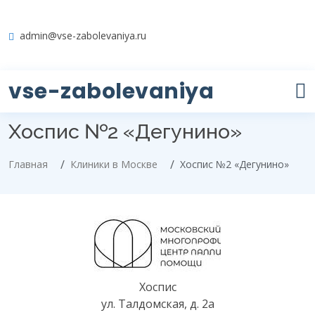
admin@vse-zabolevaniya.ru
vse-zabolevaniya
Хоспис №2 «Дегунино»
Главная
Клиники в Москве
Хоспис №2 «Дегунино»
Хоспис
ул. Талдомская, д. 2а