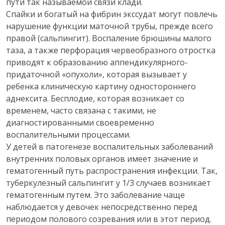
пути так называемой связи клади.
Спайки и богатый на фибрин экссудат могут повлечь
нарушение функции маточной трубы, прежде всего
правой (сальпингит). Воспаление брюшины малого
таза, а также перфорация червеобразного отростка
приводят к образованию аппендикулярного-
придаточной «опухоли», которая вызывает у
ребенка клиническую картину одностороннего
аднексита. Бесплодие, которая возникает со
временем, часто связана с такими, не
диагностированными своевременно
воспалительными процессами.
У детей в патогенезе воспалительных заболеваний
внутренних половых органов имеет значение и
гематогенный путь распространения инфекции. Так,
туберкулезный сальпингит у 1/3 случаев возникает
гематогенным путем. Это заболевание чаще
наблюдается у девочек непосредственно перед
периодом полового созревания или в этот период.