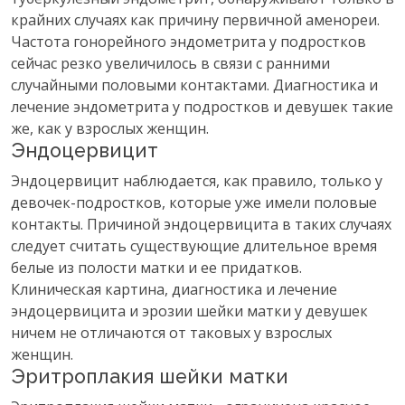
крайних случаях как причину первичной аменореи.
Частота гонорейного эндометрита у подростков
сейчас резко увеличилось в связи с ранними
случайными половыми контактами. Диагностика и
лечение эндометрита у подростков и девушек такие
же, как у взрослых женщин.
Эндоцервицит
Эндоцервицит наблюдается, как правило, только у
девочек-подростков, которые уже имели половые
контакты. Причиной эндоцервицита в таких случаях
следует считать существующие длительное время
белые из полости матки и ее придатков.
Клиническая картина, диагностика и лечение
эндоцервицита и эрозии шейки матки у девушек
ничем не отличаются от таковых у взрослых
женщин.
Эритроплакия шейки матки