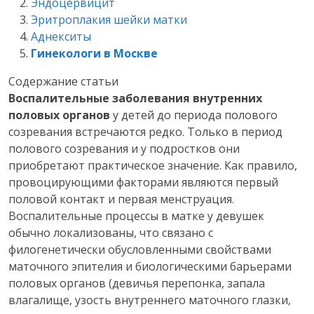
Эндоцервицит
Эритроплакия шейки матки
Аднекситы
Гинекологи в Москве
Содержание статьи
Воспалительные заболевания внутренних
половых органов
у детей до периода полового
созревания встречаются редко. Только в период
полового созревания и у подростков они
приобретают практическое значение. Как правило,
провоцирующими факторами являются первый
половой контакт и первая менструация.
Воспалительные процессы в матке у девушек
обычно локализованы, что связано с
филогенетически обусловленными свойствами
маточного эпителия и биологическими барьерами
половых органов (девичья перепонка, запала
влагалище, узость внутреннего маточного глазки,