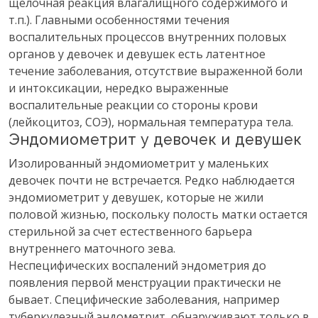
щелочная реакция влагалищного содержимого и
т.п.). Главными особенностями течения
воспалительных процессов внутренних половых
органов у девочек и девушек есть латентное
течение заболевания, отсутствие выраженной боли
и интоксикации, нередко выраженные
воспалительные реакции со стороны крови
(лейкоцитоз, СОЭ), нормальная температура тела.
Эндомиометрит у девочек и девушек
Изолированный эндомиометрит у маленьких
девочек почти не встречается. Редко наблюдается
эндомиометрит у девушек, которые не жили
половой жизнью, поскольку полость матки остается
стерильной за счет естественного барьера
внутреннего маточного зева.
Неспецифических воспалений эндометрия до
появления первой менструации практически не
бывает. Специфические заболевания, например
туберкулезный эндометрит, обнаруживают только в