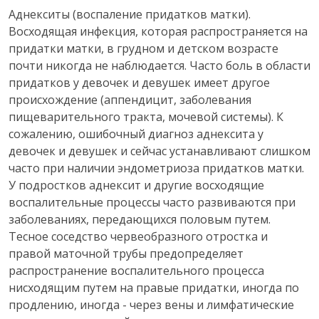
Аднекситы (воспаление придатков матки).
Восходящая инфекция, которая распространяется на
придатки матки, в грудном и детском возрасте
почти никогда не наблюдается. Часто боль в области
придатков у девочек и девушек имеет другое
происхождение (аппендицит, заболевания
пищеварительного тракта, мочевой системы). К
сожалению, ошибочный диагноз аднексита у
девочек и девушек и сейчас устанавливают слишком
часто при наличии эндометриоза придатков матки.
У подростков аднексит и другие восходящие
воспалительные процессы часто развиваются при
заболеваниях, передающихся половым путем.
Тесное соседство червеобразного отростка и
правой маточной трубы предопределяет
распространение воспалительного процесса
нисходящим путем на правые придатки, иногда по
продлению, иногда - через вены и лимфатические